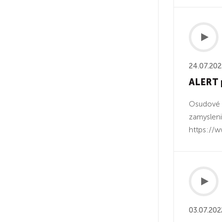
24.07.202
ALERT p
Osudové č
zamysleni
https://
03.07.202