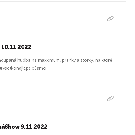
 10.11.2022
dupaná hudba na maxximum, pranky a storky, na ktoré
#vsetkonajlepsieSamo
nnáShow 9.11.2022