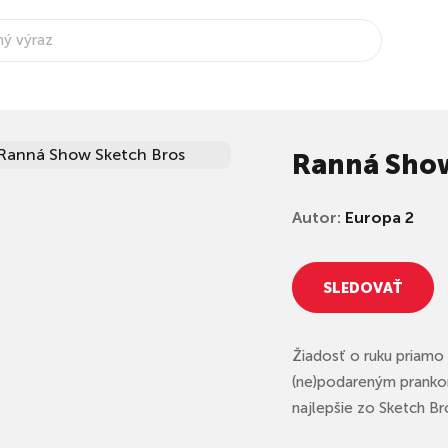
Ranná Sho
Autor:
Europa 2
SLEDOVAŤ
Žiadosť o ruku priamo 
(ne)podareným prankom
najlepšie zo Sketch Br