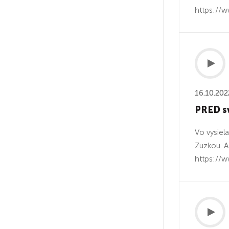
https://
16.10.202
PRED s
Vo vysiel
Zuzkou. A
https://