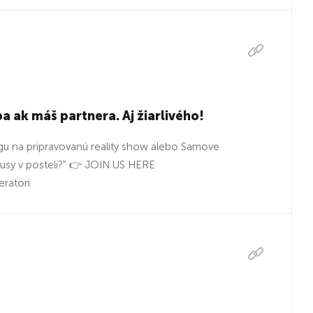
a ak máš partnera. Aj žiarlivého!
ingu na pripravovanú reality show alebo Samove
kusy v posteli?" 👉 JOIN US HERE
ratori