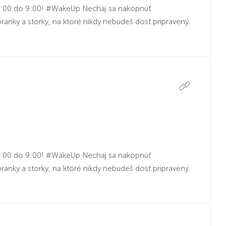
 6:00 do 9:00! #WakeUp Nechaj sa nakopnúť
nky a storky, na ktoré nikdy nebudeš dosť pripravený.
 6:00 do 9:00! #WakeUp Nechaj sa nakopnúť
nky a storky, na ktoré nikdy nebudeš dosť pripravený.