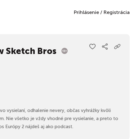
Prihlásenie
/
Registrácia
w Sketch Bros
vo vysielaní, odhalenie nevery, občas vyhrážky kvôli
. Nie všetko je vždy vhodné pre vysielanie, a preto to
os Európy 2 nájdeš aj ako podcast.