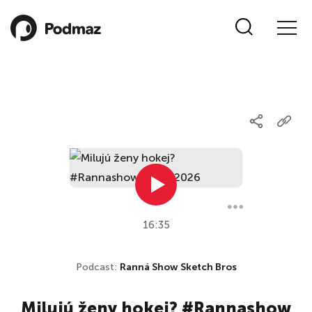
16:35
Podcast:
Ranná Show Sketch Bros
Milujú ženy hokej? #Rannashow