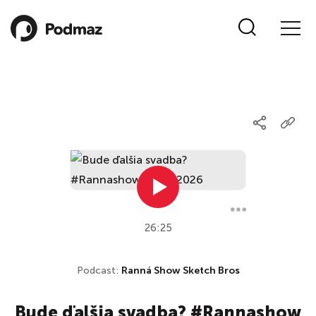
26:25
Podcast:
Ranná Show Sketch Bros
Bude ďalšia svadba? #Rannashow