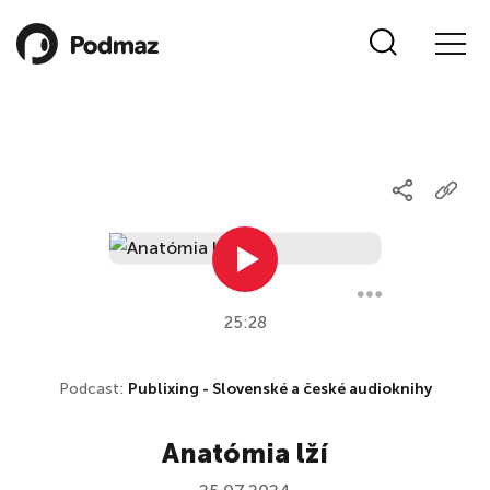
25:28
Podcast:
Publixing - Slovenské a české audioknihy
Anatómia lží