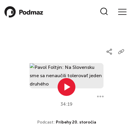
34:19
Podcast:
Príbehy 20. storočia