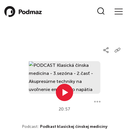
20:57
Podcast:
Podkast klasickej čínskej medicíny