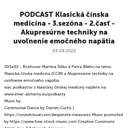
PODCAST Klasická čínska
medicína - 3.sezóna - 2.časť -
Akupresúrne techniky na
uvoľnenie emočného napätia
03.03.2022
S03e02 - Rozhovor Martina Šišku a Petra Bílého na tému
Klasická čínska medicína (CCM) a Akupresúrne techniky na
uvoľnenie emočného napätia
viac podkastov z klasickej čínskej medicíny nájdete na:
www.inner-alchemy.eu/podkasty
Music by:
Ceremonial Dance by Darren-Curtis |
https://soundcloud.com/desperate-measurez Music promoted
by https://www.free-stock-music.com Creative Commons