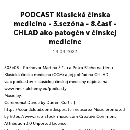
PODCAST Klasická čínska
medicína - 3.sezóna - 8.časť -
CHLAD ako patogén v čínskej
medicíne
19.09.2022
S03e08 - Rozhovor Martina Šišku a Petra Bílého na tému
Klasická čínska medicína (CCM) a jej pohľad na CHLAD
viac podkastov z klasickej čínskej medicíny nájdete na:
www.inner-alchemy.eu/podkasty
Music by:
Ceremonial Dance by Darren-Curtis |
https://soundcloud.com/desperate-measurez Music promoted
by https://www.free-stock-music.com Creative Commons
Attribution 3.0 Unported License