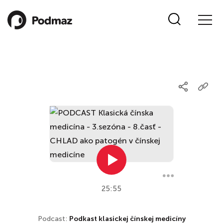
25:55
Podcast:
Podkast klasickej čínskej medicíny