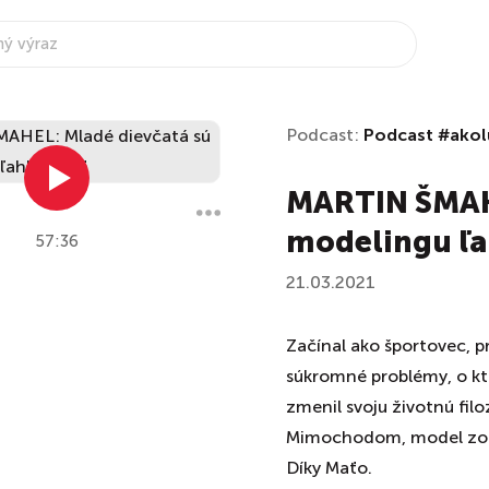
Podcast:
Podcast #akol
MARTIN ŠMAHE
modelingu ľa
57:36
21.03.2021
Začínal ako športovec, p
súkromné problémy, o kt
zmenil svoju životnú filo
Mimochodom, model zo m
Díky Maťo.