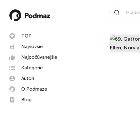
TOP
Najnovšie
Najpočúvanejšie
Kategórie
Autori
O Podmaze
Blog