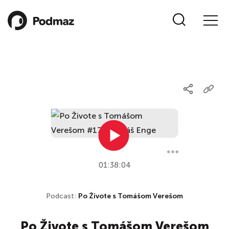
01:38:04
Podcast:
Po Živote s Tomášom Verešom
Po Živote s Tomášom Verešom