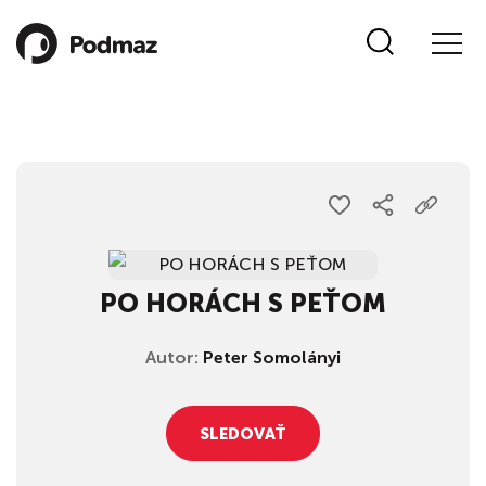
PO HORÁCH S PEŤOM
Autor:
Peter Somolányi
SLEDOVAŤ