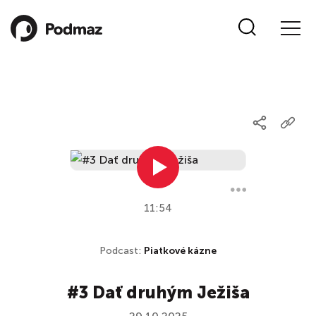
11:54
Podcast:
Piatkové kázne
#3 Dať druhým Ježiša