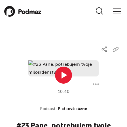
10:40
Podcast:
Piatkové kázne
#23 Pane, potrebujem tvoje