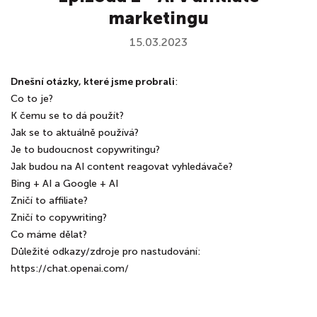
marketingu
15.03.2023
Dnešní otázky, které jsme probrali
:
Co to je?
K čemu se to dá použít?
Jak se to aktuálně používá?
Je to budoucnost copywritingu?
Jak budou na AI content reagovat vyhledávače?
Bing + AI a Google + AI
Zničí to affiliate?
Zničí to copywriting?
Co máme dělat?
Důležité odkazy/zdroje pro nastudování:
https://chat.openai.com/