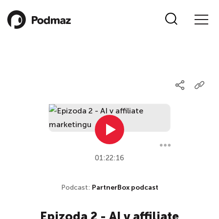
01:22:16
Podcast:
PartnerBox podcast
Epizoda 2 - AI v affiliate