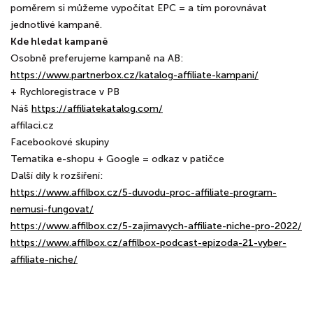
poměrem si můžeme vypočítat EPC = a tím porovnávat
jednotlivé kampaně.
Kde hledat kampaně
Osobně preferujeme kampaně na AB:
https://www.partnerbox.cz/katalog-affiliate-kampani/
+ Rychloregistrace v PB
Náš
https://affiliatekatalog.com/
affilaci.cz
Facebookové skupiny
Tematika e-shopu + Google = odkaz v patičce
Další díly k rozšíření:
https://www.affilbox.cz/5-duvodu-proc-affiliate-program-
nemusi-fungovat/
https://www.affilbox.cz/5-zajimavych-affiliate-niche-pro-2022/
https://www.affilbox.cz/affilbox-podcast-epizoda-21-vyber-
affiliate-niche/