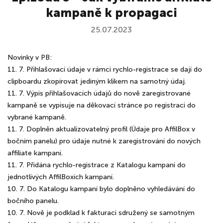
kampaně k propagaci
25.07.2023
Novinky v PB:
11. 7. Přihlašovací údaje v rámci rychlo-registrace se dají do
clipboardu zkopírovat jediným klikem na samotný údaj.
11. 7. Výpis přihlašovacích údajů do nově zaregistrované
kampaně se vypisuje na děkovací stránce po registraci do
vybrané kampaně.
11. 7. Doplněn aktualizovatelný profil (Údaje pro AffilBox v
bočním panelu) pro údaje nutné k zaregistrování do nových
affiliate kampaní.
11. 7. Přidána rychlo-registrace z Katalogu kampaní do
jednotlivých AffilBoxích kampaní.
10. 7. Do Katalogu kampaní bylo doplněno vyhledávání do
bočního panelu.
10. 7. Nově je podklad k fakturaci sdružený se samotným