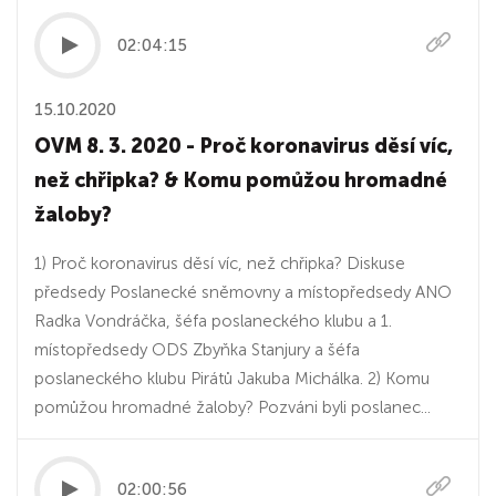
02:04:15
15.10.2020
OVM 8. 3. 2020 - Proč koronavirus děsí víc,
než chřipka? & Komu pomůžou hromadné
žaloby?
1) Proč koronavirus děsí víc, než chřipka? Diskuse
předsedy Poslanecké sněmovny a místopředsedy ANO
Radka Vondráčka, šéfa poslaneckého klubu a 1.
místopředsedy ODS Zbyňka Stanjury a šéfa
poslaneckého klubu Pirátů Jakuba Michálka. 2) Komu
pomůžou hromadné žaloby? Pozváni byli poslanec...
02:00:56