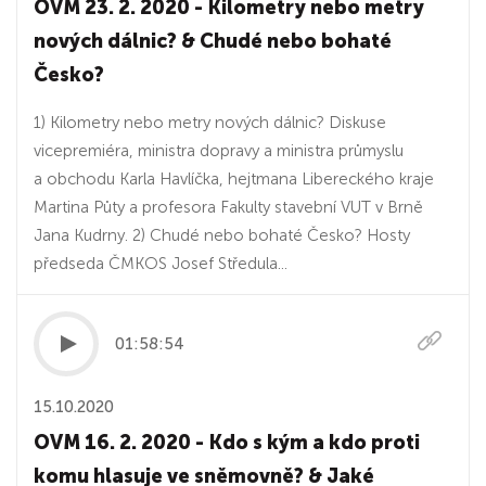
OVM 23. 2. 2020 - Kilometry nebo metry
nových dálnic? & Chudé nebo bohaté
Česko?
1) Kilometry nebo metry nových dálnic? Diskuse
vicepremiéra, ministra dopravy a ministra průmyslu
a obchodu Karla Havlíčka, hejtmana Libereckého kraje
Martina Půty a profesora Fakulty stavební VUT v Brně
Jana Kudrny. 2) Chudé nebo bohaté Česko? Hosty
předseda ČMKOS Josef Středula...
01:58:54
15.10.2020
OVM 16. 2. 2020 - Kdo s kým a kdo proti
komu hlasuje ve sněmovně? & Jaké