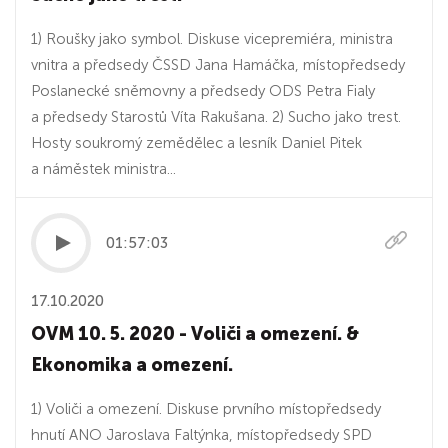
1) Roušky jako symbol. Diskuse vicepremiéra, ministra
vnitra a předsedy ČSSD Jana Hamáčka, místopředsedy
Poslanecké sněmovny a předsedy ODS Petra Fialy
a předsedy Starostů Víta Rakušana. 2) Sucho jako trest.
Hosty soukromý zemědělec a lesník Daniel Pitek
a náměstek ministra...
01:57:03
17.10.2020
OVM 10. 5. 2020 - Voliči a omezení. &
Ekonomika a omezení.
1) Voliči a omezení. Diskuse prvního místopředsedy
hnutí ANO Jaroslava Faltýnka, místopředsedy SPD