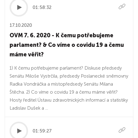
01:58:32
17.10.2020
OVM 7. 6. 2020 - K čemu potřebujeme
parlament? & Co víme o covidu 19 a čemu
máme věřit?
1) K čemu potřebujeme parlament? Diskuse předsedy
Senátu Miloše Vystrčila, předsedy Poslanecké sněmovny
Radka Vondráčka a místopředsedy Senátu Milana
Štěcha. 2) Co víme o covidu 19 a čemu máme věřit?
Hosty ředitel Ústavu zdravotnických informací a statistiky
Ladislav Dušek a ...
01:59:27