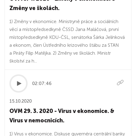
Změny ve školách.
1) Změny v ekonomice. Ministryně práce a sociálních
věcí a místopředsedkyně ČSSD Jana Maláčová, první
místopředsedkyně KDU-ČSL, senátorka Šárka Jelínková
a ekonom, člen Ústředního krizového štábu za STAN
a Piráty Filip Matějka. 2) Změny ve školách. Ministr
školství za h...
02:07:46
15.10.2020
OVM 29. 3. 2020 - Virus v ekonomice. &
Virus v nemocnicích.
1) Virus v ekonomice. Diskuse guvernéra centrální banky