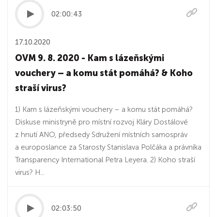
02:00:43
17.10.2020
OVM 9. 8. 2020 - Kam s lázeňskými
vouchery – a komu stát pomáhá? & Koho
straší virus?
1) Kam s lázeňskými vouchery – a komu stát pomáhá?
Diskuse ministryně pro místní rozvoj Kláry Dostálové
z hnutí ANO, předsedy Sdružení místních samospráv
a europoslance za Starosty Stanislava Polčáka a právníka
Transparency International Petra Leyera. 2) Koho straší
virus? H...
02:03:50