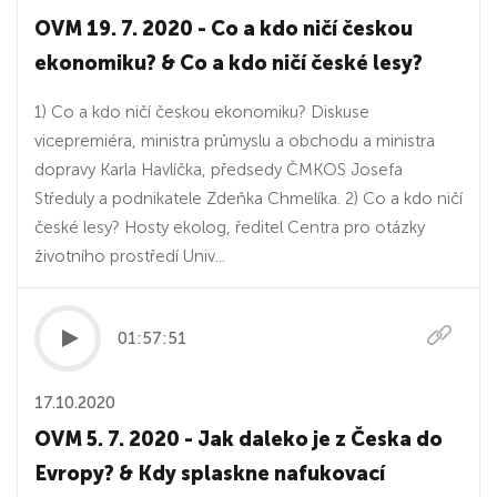
OVM 19. 7. 2020 - Co a kdo ničí českou
ekonomiku? & Co a kdo ničí české lesy?
1) Co a kdo ničí českou ekonomiku? Diskuse
vicepremiéra, ministra průmyslu a obchodu a ministra
dopravy Karla Havlíčka, předsedy ČMKOS Josefa
Středuly a podnikatele Zdeňka Chmelíka. 2) Co a kdo ničí
české lesy? Hosty ekolog, ředitel Centra pro otázky
životního prostředí Univ...
01:57:51
17.10.2020
OVM 5. 7. 2020 - Jak daleko je z Česka do
Evropy? & Kdy splaskne nafukovací