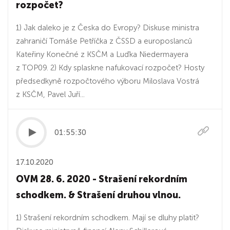
rozpočet?
1) Jak daleko je z Česka do Evropy? Diskuse ministra
zahraničí Tomáše Petříčka z ČSSD a europoslanců
Kateřiny Konečné z KSČM a Luďka Niedermayera
z TOP09. 2) Kdy splaskne nafukovací rozpočet? Hosty
předsedkyně rozpočtového výboru Miloslava Vostrá
z KSČM, Pavel Juří...
01:55:30
17.10.2020
OVM 28. 6. 2020 - Strašení rekordním
schodkem. & Strašení druhou vlnou.
1) Strašení rekordním schodkem. Mají se dluhy platit?