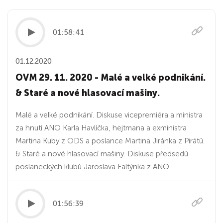
01:58:41
01.12.2020
OVM 29. 11. 2020 - Malé a velké podnikání.
& Staré a nové hlasovací mašiny.
Malé a velké podnikání. Diskuse vicepremiéra a ministra
za hnutí ANO Karla Havlíčka, hejtmana a exministra
Martina Kuby z ODS a poslance Martina Jiránka z Pirátů.
& Staré a nové hlasovací mašiny. Diskuse předsedů
poslaneckých klubů Jaroslava Faltýnka z ANO...
01:56:39