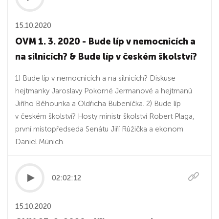
15.10.2020
OVM 1. 3. 2020 - Bude líp v nemocnicích a
na silnicích? & Bude líp v českém školství?
1) Bude líp v nemocnicích a na silnicích? Diskuse
hejtmanky Jaroslavy Pokorné Jermanové a hejtmanů
Jiřího Běhounka a Oldřicha Bubeníčka. 2) Bude líp
v českém školství? Hosty ministr školství Robert Plaga,
první místopředseda Senátu Jiří Růžička a ekonom
Daniel Münich.
02:02:12
15.10.2020