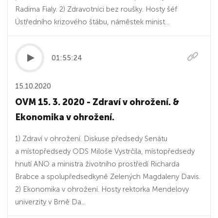
Radima Fialy. 2) Zdravotníci bez roušky. Hosty šéf
Ústředního krizového štábu, náměstek minist...
01:55:24
15.10.2020
OVM 15. 3. 2020 - Zdraví v ohrožení. &
Ekonomika v ohrožení.
1) Zdraví v ohrožení. Diskuse předsedy Senátu
a místopředsedy ODS Miloše Vystrčila, místopředsedy
hnutí ANO a ministra životního prostředí Richarda
Brabce a spolupředsedkyně Zelených Magdaleny Davis.
2) Ekonomika v ohrožení. Hosty rektorka Mendelovy
univerzity v Brně Da...