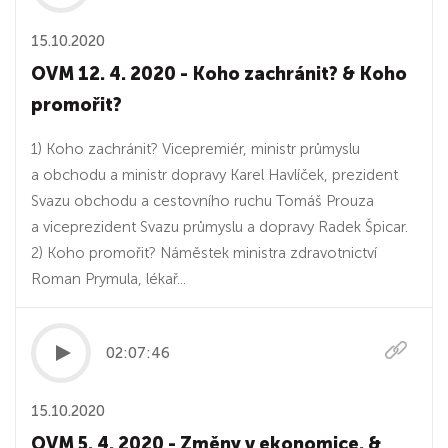
15.10.2020
OVM 12. 4. 2020 - Koho zachránit? & Koho
promořit?
1) Koho zachránit? Vicepremiér, ministr průmyslu
a obchodu a ministr dopravy Karel Havlíček, prezident
Svazu obchodu a cestovního ruchu Tomáš Prouza
a viceprezident Svazu průmyslu a dopravy Radek Špicar.
2) Koho promořit? Náměstek ministra zdravotnictví
Roman Prymula, lékař...
02:07:46
15.10.2020
OVM 5. 4. 2020 - Změny v ekonomice. &