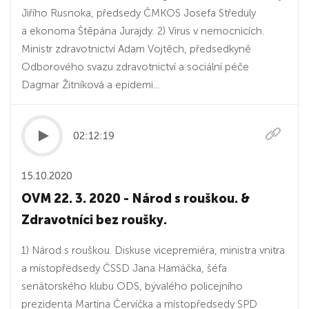
Jiřího Rusnoka, předsedy ČMKOS Josefa Středuly
a ekonoma Štěpána Jurajdy. 2) Virus v nemocnicích.
Ministr zdravotnictví Adam Vojtěch, předsedkyně
Odborového svazu zdravotnictví a sociální péče
Dagmar Žitníková a epidemi...
02:12:19
15.10.2020
OVM 22. 3. 2020 - Národ s rouškou. &
Zdravotníci bez roušky.
1) Národ s rouškou. Diskuse vicepremiéra, ministra vnitra
a místopředsedy ČSSD Jana Hamáčka, šéfa
senátorského klubu ODS, bývalého policejního
prezidenta Martina Červíčka a místopředsedy SPD