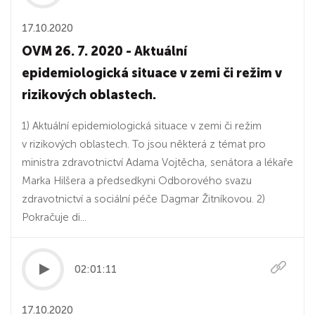
17.10.2020
OVM 26. 7. 2020 - Aktuální
epidemiologická situace v zemi či režim v
rizikových oblastech.
1) Aktuální epidemiologická situace v zemi či režim
v rizikových oblastech. To jsou některá z témat pro
ministra zdravotnictví Adama Vojtěcha, senátora a lékaře
Marka Hilšera a předsedkyni Odborového svazu
zdravotnictví a sociální péče Dagmar Žitníkovou. 2)
Pokračuje di...
02:01:11
17.10.2020