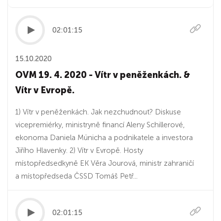
02:01:15
15.10.2020
OVM 19. 4. 2020 - Vítr v peněženkách. &
Vítr v Evropě.
1) Vítr v peněženkách. Jak nezchudnout? Diskuse
vicepremiérky, ministryně financí Aleny Schillerové,
ekonoma Daniela Münicha a podnikatele a investora
Jiřího Hlavenky. 2) Vítr v Evropě. Hosty
místopředsedkyně EK Věra Jourová, ministr zahraničí
a místopředseda ČSSD Tomáš Petř...
02:01:15