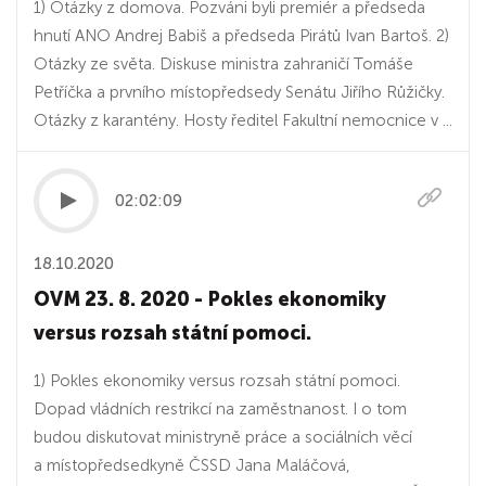
1) Otázky z domova. Pozváni byli premiér a předseda
hnutí ANO Andrej Babiš a předseda Pirátů Ivan Bartoš. 2)
Otázky ze světa. Diskuse ministra zahraničí Tomáše
Petříčka a prvního místopředsedy Senátu Jiřího Růžičky.
Otázky z karantény. Hosty ředitel Fakultní nemocnice v ...
02:02:09
18.10.2020
OVM 23. 8. 2020 - Pokles ekonomiky
versus rozsah státní pomoci.
1) Pokles ekonomiky versus rozsah státní pomoci.
Dopad vládních restrikcí na zaměstnanost. I o tom
budou diskutovat ministryně práce a sociálních věcí
a místopředsedkyně ČSSD Jana Maláčová,