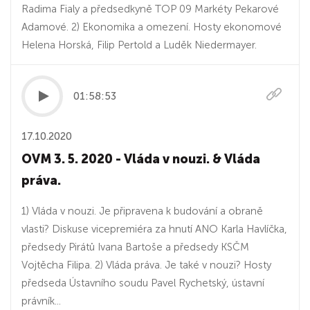
Radima Fialy a předsedkyně TOP 09 Markéty Pekarové
Adamové. 2) Ekonomika a omezení. Hosty ekonomové
Helena Horská, Filip Pertold a Luděk Niedermayer.
01:58:53
17.10.2020
OVM 3. 5. 2020 - Vláda v nouzi. & Vláda
práva.
1) Vláda v nouzi. Je připravena k budování a obraně
vlasti? Diskuse vicepremiéra za hnutí ANO Karla Havlíčka,
předsedy Pirátů Ivana Bartoše a předsedy KSČM
Vojtěcha Filipa. 2) Vláda práva. Je také v nouzi? Hosty
předseda Ústavního soudu Pavel Rychetský, ústavní
právník...