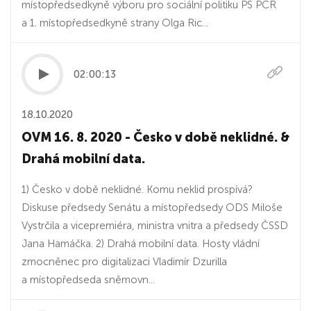
místopředsedkyně výboru pro sociální politiku PS PČR
a 1. místopředsedkyně strany Olga Ric...
02:00:13
18.10.2020
OVM 16. 8. 2020 - Česko v době neklidné. &
Drahá mobilní data.
1) Česko v době neklidné. Komu neklid prospívá?
Diskuse předsedy Senátu a místopředsedy ODS Miloše
Vystrčila a vicepremiéra, ministra vnitra a předsedy ČSSD
Jana Hamáčka. 2) Drahá mobilní data. Hosty vládní
zmocněnec pro digitalizaci Vladimír Dzurilla
a místopředseda sněmovn...