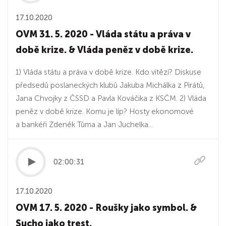
17.10.2020
OVM 31. 5. 2020 - Vláda státu a práva v
době krize. & Vláda peněz v době krize.
1) Vláda státu a práva v době krize. Kdo vítězí? Diskuse
předsedů poslaneckých klubů Jakuba Michálka z Pirátů,
Jana Chvojky z ČSSD a Pavla Kováčika z KSČM. 2) Vláda
peněz v době krize. Komu je líp? Hosty ekonomové
a bankéři Zdeněk Tůma a Jan Juchelka...
02:00:31
17.10.2020
OVM 17. 5. 2020 - Roušky jako symbol. &
Sucho jako trest.