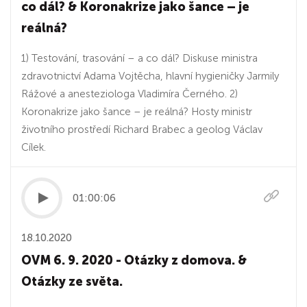
co dál? & Koronakrize jako šance – je
reálná?
1) Testování, trasování – a co dál? Diskuse ministra
zdravotnictví Adama Vojtěcha, hlavní hygieničky Jarmily
Rážové a anesteziologa Vladimíra Černého. 2)
Koronakrize jako šance – je reálná? Hosty ministr
životního prostředí Richard Brabec a geolog Václav
Cílek.
01:00:06
18.10.2020
OVM 6. 9. 2020 - Otázky z domova. &
Otázky ze světa.