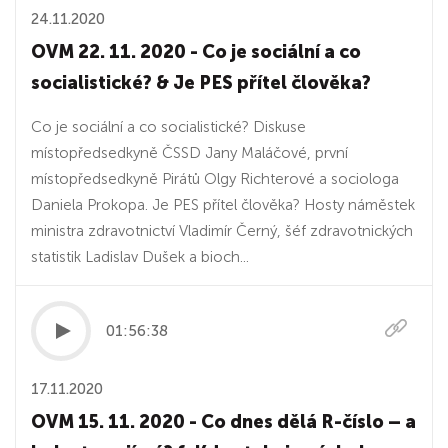
24.11.2020
OVM 22. 11. 2020 - Co je sociální a co
socialistické? & Je PES přítel člověka?
Co je sociální a co socialistické? Diskuse
místopředsedkyně ČSSD Jany Maláčové, první
místopředsedkyně Pirátů Olgy Richterové a sociologa
Daniela Prokopa. Je PES přítel člověka? Hosty náměstek
ministra zdravotnictví Vladimír Černý, šéf zdravotnických
statistik Ladislav Dušek a bioch...
01:56:38
17.11.2020
OVM 15. 11. 2020 - Co dnes dělá R-číslo – a