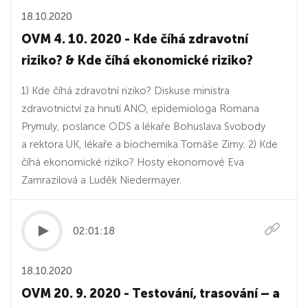
18.10.2020
OVM 4. 10. 2020 - Kde číhá zdravotní
riziko? & Kde číhá ekonomické riziko?
1) Kde číhá zdravotní riziko? Diskuse ministra
zdravotnictví za hnutí ANO, epidemiologa Romana
Prymuly, poslance ODS a lékaře Bohuslava Svobody
a rektora UK, lékaře a biochemika Tomáše Zimy. 2) Kde
číhá ekonomické riziko? Hosty ekonomové Eva
Zamrazilová a Luděk Niedermayer.
02:01:18
18.10.2020
OVM 20. 9. 2020 - Testování, trasování – a