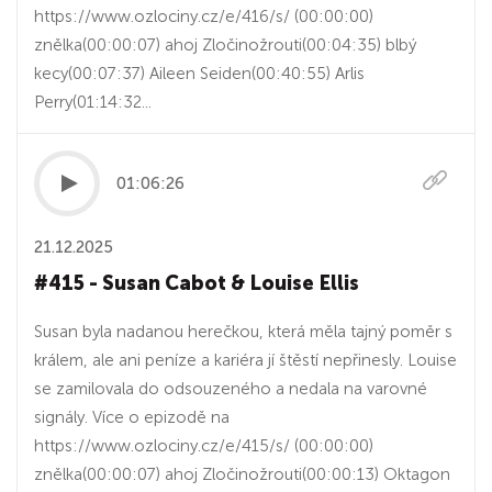
https://www.ozlociny.cz/e/416/s/ (00:00:00)
znělka(00:00:07) ahoj Zločinožrouti(00:04:35) blbý
kecy(00:07:37) Aileen Seiden(00:40:55) Arlis
Perry(01:14:32...
01:06:26
21.12.2025
#415 - Susan Cabot & Louise Ellis
Susan byla nadanou herečkou, která měla tajný poměr s
králem, ale ani peníze a kariéra jí štěstí nepřinesly. Louise
se zamilovala do odsouzeného a nedala na varovné
signály. Více o epizodě na
https://www.ozlociny.cz/e/415/s/ (00:00:00)
znělka(00:00:07) ahoj Zločinožrouti(00:00:13) Oktagon