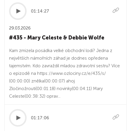
01:14:27
29.03.2026
#435 - Mary Celeste & Debbie Wolfe
Kam zmizela posádka velké obchodní lodi? Jedna z
největších námořních záhad je dodnes opředena
tajemstvím. Kdo zavraždil mladou zdravotní sestru? Více
o epizodě na https://www.ozlociny.cz/e/435/s/
(00:00:00) znělka(00:00:07) ahoj
Zločinožrouti(00:01:18) novinky(00:04:11) Mary
Celeste(00:38:32) oprav...
01:17:06