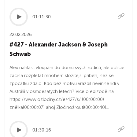
01:11:30
22.02.2026
#427 - Alexander Jackson & Joseph
Schwab
Alex nahlásil vloupání do domu svých rodičů, ale policie
začíná rozplétat mnohem složitější příběh, než se
zpočátku zdálo. Kdo bez motivu vraždil nevinné lidi v
Austrálii v osmdesátých letech? Více o epizodě na
https://www.ozlociny.cz/e/427/s/ (00:00:00)
znělka(00:00:07) ahoj Zločinožrouti(00:00:40)...
01:30:16