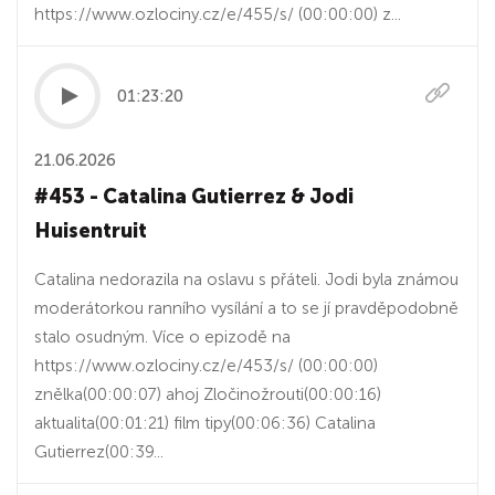
https://www.ozlociny.cz/e/455/s/ (00:00:00) z...
01:23:20
21.06.2026
#453 - Catalina Gutierrez & Jodi
Huisentruit
Catalina nedorazila na oslavu s přáteli. Jodi byla známou
moderátorkou ranního vysílání a to se jí pravděpodobně
stalo osudným. Více o epizodě na
https://www.ozlociny.cz/e/453/s/ (00:00:00)
znělka(00:00:07) ahoj Zločinožrouti(00:00:16)
aktualita(00:01:21) film tipy(00:06:36) Catalina
Gutierrez(00:39...