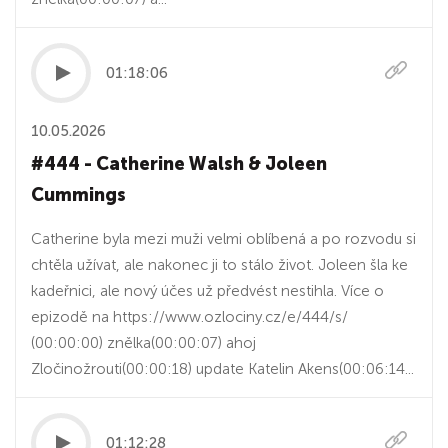
01:18:06
10.05.2026
#444 - Catherine Walsh & Joleen
Cummings
Catherine byla mezi muži velmi oblíbená a po rozvodu si
chtěla užívat, ale nakonec ji to stálo život. Joleen šla ke
kadeřnici, ale nový účes už předvést nestihla. Více o
epizodě na https://www.ozlociny.cz/e/444/s/
(00:00:00) znělka(00:00:07) ahoj
Zločinožrouti(00:00:18) update Katelin Akens(00:06:14...
01:12:28