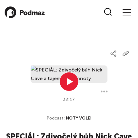
32:17
Podcast:
NOTY VOLE!
SPECIÁL: Zdivočelý bůh Nick Cave