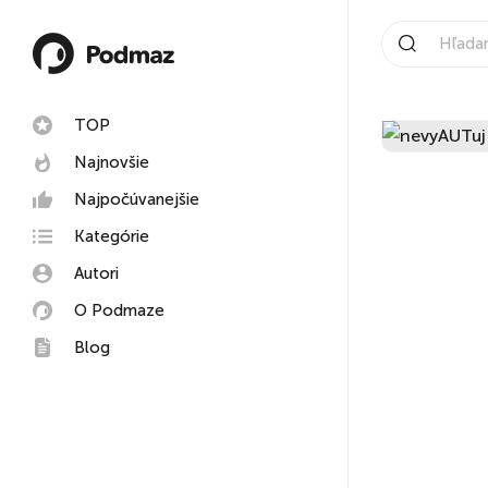
TOP
Najnovšie
Najpočúvanejšie
Kategórie
Autori
O Podmaze
Blog