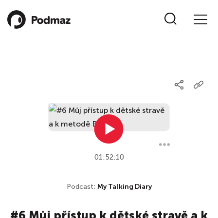
01:52:10
Podcast:
My Talking Diary
#6 Můj přístup k dětské stravě a k