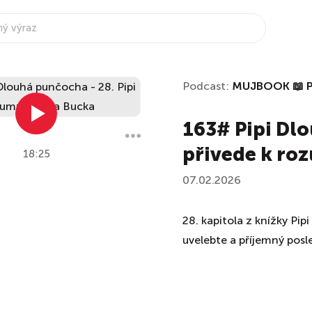
Podcast:
MUJBOOK 📖 Po
163# Pipi Dlo
přivede k ro
18:25
07.02.2026
28. kapitola z knížky Pi
uvelebte a příjemný posl