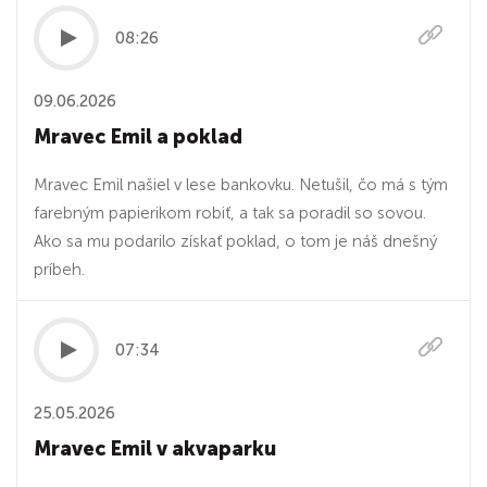
08:26
09.06.2026
Mravec Emil a poklad
Mravec Emil našiel v lese bankovku. Netušil, čo má s tým
farebným papierikom robiť, a tak sa poradil so sovou.
Ako sa mu podarilo získať poklad, o tom je náš dnešný
príbeh.
07:34
25.05.2026
Mravec Emil v akvaparku