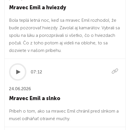
Mravec Emil a hviezdy
Bola teplá letná noc, keď sa mravec Emil rozhodol, že
bude pozorovať hviezdy. Zavolal aj kamarátov. Vybrali sa
spolu na lúku a porozprávali si všetko, čo o hviezdach
počuli. Čo z toho potom aj videli na oblohe, to sa
dozviete v našom príbehu.
07:12
24.06.2026
Mravec Emil a slnko
Príbeh o tom, ako sa mravec Emil chránil pred slnkom a
musel odháňať otravné muchy.