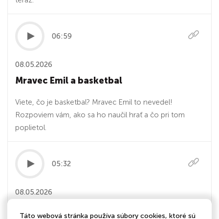
teraz.
06:59
08.05.2026
Mravec Emil a basketbal
Viete, čo je basketbal? Mravec Emil to nevedel!
Rozpoviem vám, ako sa ho naučil hrať a čo pri tom
poplietol.
05:32
08.05.2026
Mravec Emil a palacinky
Táto webová stránka používa súbory cookies, ktoré sú