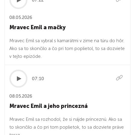
07:22
08.05.2026
Mravec Emil a mačky
Mravec Emil sa vybral s kamarátmi v zime na túru do hôr.
Ako sa to skončilo a čo pri tom poplietol, to sa dozviete
v tejto epizóde.
07:10
08.05.2026
Mravec Emil a jeho princezná
Mravec Emil sa rozhodol, že si nájde princeznú. Ako sa
to skončilo a čo pri tom poplietok, to sa dozviete práve