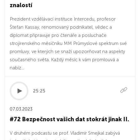
znalostí
Prezident vzdělávací instituce Intercedu, profesor
Štefan Kassay, renomovaný podnikatel, vědec a
diplomat připravuje pro čtenáře a posluchače
strojírenského měsíčníku MM Průmyslové spektrum své
promluvy, ve kterých se snaží upozorňovat na aspekty
současného světa. Každý měsíc k vám promlouvá a
nabíz...
25:25
07.03.2023
#72 Bezpečnost vašich dat stokrát jinak II.
V druhém podcastu se prof. Vladimír Smejkal zabývá