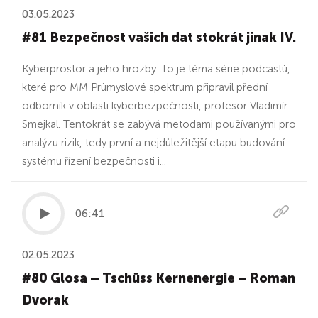
03.05.2023
#81 Bezpečnost vašich dat stokrát jinak IV.
Kyberprostor a jeho hrozby. To je téma série podcastů,
které pro MM Průmyslové spektrum připravil přední
odborník v oblasti kyberbezpečnosti, profesor Vladimír
Smejkal. Tentokrát se zabývá metodami používanými pro
analýzu rizik, tedy první a nejdůležitější etapu budování
systému řízení bezpečnosti i...
06:41
02.05.2023
#80 Glosa – Tschüss Kernenergie – Roman
Dvorak