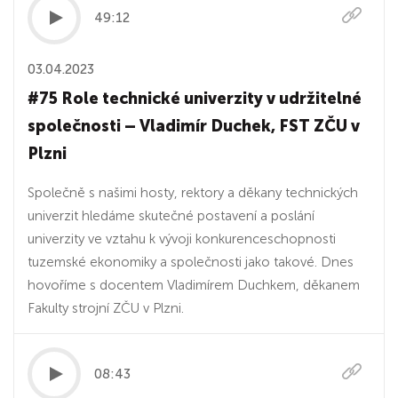
49:12
03.04.2023
#75 Role technické univerzity v udržitelné
společnosti – Vladimír Duchek, FST ZČU v
Plzni
Společně s našimi hosty, rektory a děkany technických
univerzit hledáme skutečné postavení a poslání
univerzity ve vztahu k vývoji konkurenceschopnosti
tuzemské ekonomiky a společnosti jako takové. Dnes
hovoříme s docentem Vladimírem Duchkem, děkanem
Fakulty strojní ZČU v Plzni.
08:43