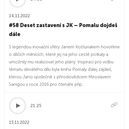
14.11.2022
#58 Deset zastavení s JK – Pomalu dojdeš
dále
S legendou inovační sféry Janem Košturiakem hovoříme
o dílčích milnících, které jej na jeho cestě potkaly a
umožnily mu realizovat jeho plány. Inspirací pro volbu
tématu devátého dílu byla kniha Pomaly ďalej zájdeš,
kterou Jano společně s přírodovědcem Miroslavem
Sanigou v roce 2016 pro čtenáře přip...
21:25
13.11.2022