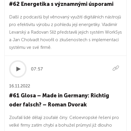
#62 Energetika s významnými úsporami
Další z podcastů byl věnovaný využití digitálních nástrojů
pro efektivitu výrobu z pohledu její energetiky. Vladimír
Levarský a Radovan Slíž představili jejich systém WorkSys
a Jan Cholvadt hovořil o zkušenostech s implementací
systému ve své firmě.
07:57
16.11.2022
#61 Glosa – Made in Germany: Richtig
oder falsch? – Roman Dvorak
Zoufalí lidé dělají zoufalé činy. Celoevropské řešení pro
velké firmy zatím chybí a bohužel průmysl již dlouho