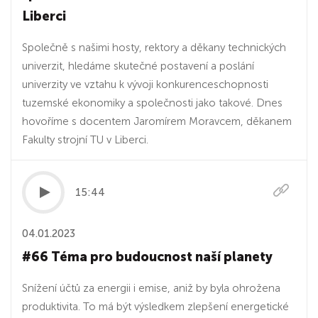
Liberci
Společně s našimi hosty, rektory a děkany technických
univerzit, hledáme skutečné postavení a poslání
univerzity ve vztahu k vývoji konkurenceschopnosti
tuzemské ekonomiky a společnosti jako takové. Dnes
hovoříme s docentem Jaromírem Moravcem, děkanem
Fakulty strojní TU v Liberci.
15:44
04.01.2023
#66 Téma pro budoucnost naší planety
Snížení účtů za energii i emise, aniž by byla ohrožena
produktivita. To má být výsledkem zlepšení energetické