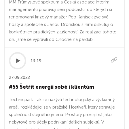
MM Průmyslové spektrum a Česká asociace interim
managementu připravují sérii podcastů, do kterých si
renomovaný krizový manažer Petr Karásek zve své
hosty a společně s Janou Dronskou s nimi diskutují o
konkrétních praktických zkušeností. Za realizací tohoto
dílu jsme se vypravili do Chocně na pardub...
13:19
27.09.2022
#55 Šetřit energii sobě i klientům
Technicpark. Tak se nazývá technologický a výzkumný
areál, rozkládající se v pražské Hostivaři, který spravuje
společnost stejného jména. Prostory pronajímá jako
nebytové pro účely podnikání dalších subjektů. V