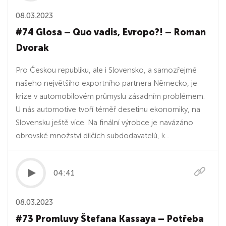
08.03.2023
#74 Glosa – Quo vadis, Evropo?! – Roman
Dvorak
Pro Českou republiku, ale i Slovensko, a samozřejmě
našeho největšího exportního partnera Německo, je
krize v automobilovém průmyslu zásadním problémem.
U nás automotive tvoří téměř desetinu ekonomiky, na
Slovensku ještě více. Na finální výrobce je navázáno
obrovské množství dílčích subdodavatelů, k...
04:41
08.03.2023
#73 Promluvy Štefana Kassaya – Potřeba