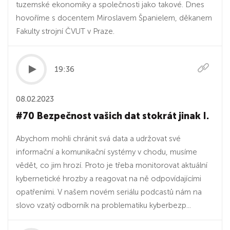
tuzemské ekonomiky a společnosti jako takové. Dnes
hovoříme s docentem Miroslavem Španielem, děkanem
Fakulty strojní ČVUT v Praze.
19:36
08.02.2023
#70 Bezpečnost vašich dat stokrát jinak I.
Abychom mohli chránit svá data a udržovat své
informační a komunikační systémy v chodu, musíme
vědět, co jim hrozí. Proto je třeba monitorovat aktuální
kybernetické hrozby a reagovat na ně odpovídajícími
opatřeními. V našem novém seriálu podcastů nám na
slovo vzatý odborník na problematiku kyberbezp...