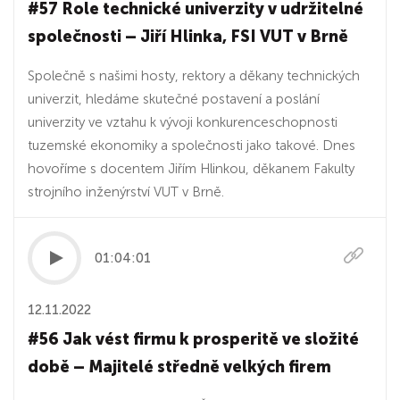
#57 Role technické univerzity v udržitelné
společnosti – Jiří Hlinka, FSI VUT v Brně
Společně s našimi hosty, rektory a děkany technických
univerzit, hledáme skutečné postavení a poslání
univerzity ve vztahu k vývoji konkurenceschopnosti
tuzemské ekonomiky a společnosti jako takové. Dnes
hovoříme s docentem Jiřím Hlinkou, děkanem Fakulty
strojního inženýrství VUT v Brně.
01:04:01
12.11.2022
#56 Jak vést firmu k prosperitě ve složité
době – Majitelé středně velkých firem