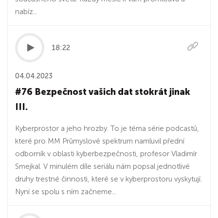
nabíz...
18:22
04.04.2023
#76 Bezpečnost vašich dat stokrát jinak
III.
Kyberprostor a jeho hrozby. To je téma série podcastů,
které pro MM Průmyslové spektrum namluvil přední
odborník v oblasti kyberbezpečnosti, profesor Vladimír
Smejkal. V minulém díle seriálu nám popsal jednotlivé
druhy trestné činnosti, které se v kyberprostoru vyskytují.
Nyní se spolu s ním začneme...