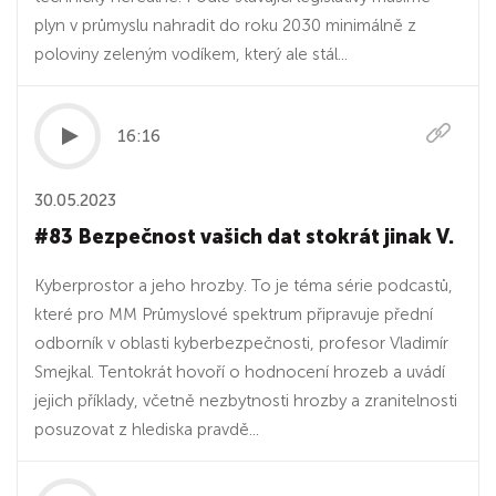
plyn v průmyslu nahradit do roku 2030 minimálně z
poloviny zeleným vodíkem, který ale stál...
16:16
30.05.2023
#83 Bezpečnost vašich dat stokrát jinak V.
Kyberprostor a jeho hrozby. To je téma série podcastů,
které pro MM Průmyslové spektrum připravuje přední
odborník v oblasti kyberbezpečnosti, profesor Vladimír
Smejkal. Tentokrát hovoří o hodnocení hrozeb a uvádí
jejich příklady, včetně nezbytnosti hrozby a zranitelnosti
posuzovat z hlediska pravdě...