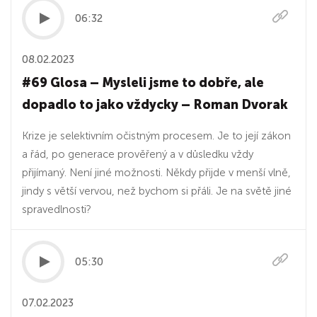
06:32
08.02.2023
#69 Glosa – Mysleli jsme to dobře, ale
dopadlo to jako vždycky – Roman Dvorak
Krize je selektivním očistným procesem. Je to její zákon
a řád, po generace prověřený a v důsledku vždy
přijímaný. Není jiné možnosti. Někdy přijde v menší vlně,
jindy s větší vervou, než bychom si přáli. Je na světě jiné
spravedlnosti?
05:30
07.02.2023