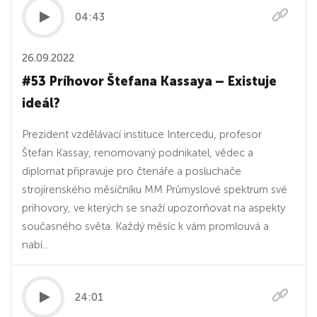
04:43
26.09.2022
#53 Príhovor Štefana Kassaya – Existuje
ideál?
Prezident vzdělávací instituce Intercedu, profesor
Štefan Kassay, renomovaný podnikatel, vědec a
diplomat připravuje pro čtenáře a posluchače
strojírenského měsíčníku MM Průmyslové spektrum své
prihovory, ve kterých se snaží upozorňovat na aspekty
současného světa. Každý měsíc k vám promlouvá a
nabí...
24:01