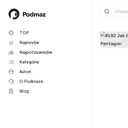
TOP
Najnovšie
Najpočúvanejšie
Kategórie
Autori
O Podmaze
Blog