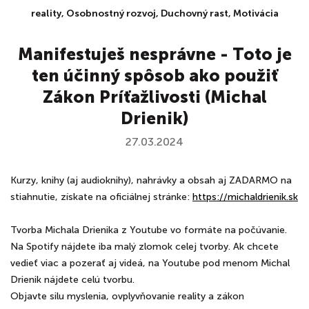
reality, Osobnostný rozvoj, Duchovný rast, Motivácia
Manifestuješ nesprávne - Toto je
ten účinný spôsob ako použiť
Zákon Príťažlivosti (Michal
Drienik)
27.03.2024
Kurzy, knihy (aj audioknihy), nahrávky a obsah aj ZADARMO na
stiahnutie, získate na oficiálnej stránke:
⁠⁠⁠⁠⁠⁠⁠⁠⁠⁠⁠⁠⁠⁠⁠⁠⁠⁠⁠⁠https://michaldrienik.sk
Tvorba Michala Drienika z Youtube vo formáte na počúvanie.
Na Spotify nájdete iba malý zlomok celej tvorby. Ak chcete
vedieť viac a pozerať aj videá, na Youtube pod menom Michal
Drienik nájdete celú tvorbu.
Objavte silu myslenia, ovplyvňovanie reality a zákon