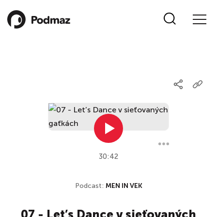
30:42
Podcast:
MEN IN VEK
07 - Let’s Dance v sieťovaných