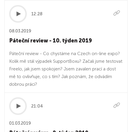
12:28
08.03.2019
Páteční review - 10. týden 2019
Páteční review - Co chystáme na Czech on-line expo?
Kolik mě stál výpadek SupportBoxu? Začali jsme testovat
Freelo, jak jsem spokojen? Jsem zavalen prací a dost
mě to ovlivňuje, co s tím? Jak poznám, že odvádím
dobrou práci?
21:04
01.03.2019