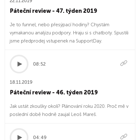
22.11.2019
Páteční review - 47. týden 2019
Je to funnel, nebo přesýpací hodiny? Chystám
vymakanou analýzu podpory. Hraju si s chatboty. Spustili
jsme předprodej vstupenek na SupportDay.
08:52
18.11.2019
Páteční review - 46. týden 2019
Jak ustát zkoušky okolí? Plánování roku 2020. Proč mě v
poslední době hodně zaujal Leoš Mareš.
04:49