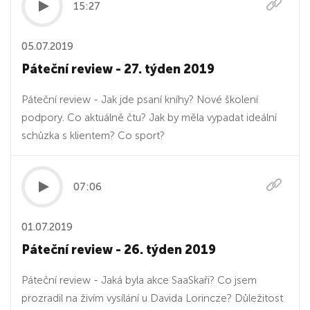
15:27
05.07.2019
Páteční review - 27. týden 2019
Páteční review - Jak jde psaní kníhy? Nové školení
podpory. Co aktuálně čtu? Jak by měla vypadat ideální
schůzka s klientem? Co sport?
07:06
01.07.2019
Páteční review - 26. týden 2019
Páteční review - Jaká byla akce SaaSkaři? Co jsem
prozradil na živím vysílání u Davida Lorincze? Důležitost