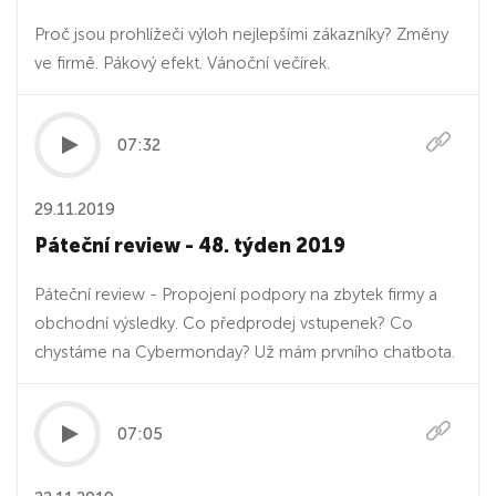
Proč jsou prohlížeči výloh nejlepšími zákazníky? Změny
ve firmě. Pákový efekt. Vánoční večírek.
07:32
29.11.2019
Páteční review - 48. týden 2019
Páteční review - Propojení podpory na zbytek firmy a
obchodní výsledky. Co předprodej vstupenek? Co
chystáme na Cybermonday? Už mám prvního chatbota.
07:05