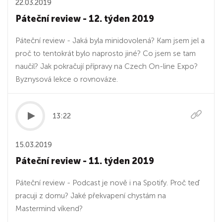
22.03.2019
Páteční review - 12. týden 2019
Páteční review - Jaká byla minidovolená? Kam jsem jel a
proč to tentokrát bylo naprosto jiné? Co jsem se tam
naučil? Jak pokračují přípravy na Czech On-line Expo?
Byznysová lekce o rovnováze.
13:22
15.03.2019
Páteční review - 11. týden 2019
Páteční review - Podcast je nově i na Spotify. Proč teď
pracuji z domu? Jaké překvapení chystám na
Mastermind víkend?