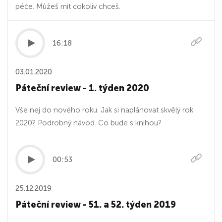
péče. Můžeš mít cokoliv chceš.
16:18
03.01.2020
Páteční review - 1. týden 2020
Vše nej do nového roku. Jak si naplánovat skvělý rok
2020? Podrobný návod. Co bude s knihou?
00:53
25.12.2019
Páteční review - 51. a 52. týden 2019