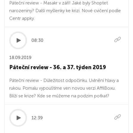
Páteční review - Masakr v září! Jaké byly Shoptet
narozeniny? Další myšlenky ke krizi. Nové cvičení podle
Centr appky.
08:30
18.09.2019
Páteční review - 36. a 37. týden 2019
Páteční review - Důležitost odpočinku. Uvlnění hlavy a
rukou. Pomalu vypouštíme ven novou verzi AffilBoxu.
Blíží se krize? Kde se můžeme na podzim potkat?
12:39