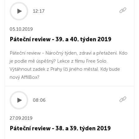
12:17
05.10.2019
Páteční review - 39. a 40. týden 2019
Páteční review - Náročný týden, zdraví a přetažení. Kdo
je podle mě úspěšný? Lekce z filmu Free Solo.
Výtáhnout zadek z Prahy (či jiného města). Kdy bude
nový AffilBox?
08:06
27.09.2019
Páteční review - 38. a 39. týden 2019