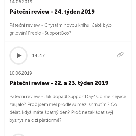
14.06.2019
Páteční review - 24. týden 2019
Páteční review - Chystám novou knihu! Jaké bylo
grilování Freelo+SupportBox?
14:47
10.06.2019
Páteční review - 22. a 23. týden 2019
Páteční review - Jak dopadl SupportDay? Co mě nejvíce
zaujalo? Proč jsem měl prodlevu mezi shrnutími? Co
dělat, když máte špatný den? Proč nezakládat svýj
byznys na cizí platformě?