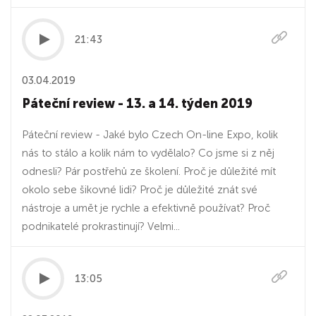
21:43
03.04.2019
Páteční review - 13. a 14. týden 2019
Páteční review - Jaké bylo Czech On-line Expo, kolik
nás to stálo a kolik nám to vydělalo? Co jsme si z něj
odnesli? Pár postřehů ze školení. Proč je důležité mít
okolo sebe šikovné lidi? Proč je důležité znát své
nástroje a umět je rychle a efektivně používat? Proč
podnikatelé prokrastinují? Velmi...
13:05