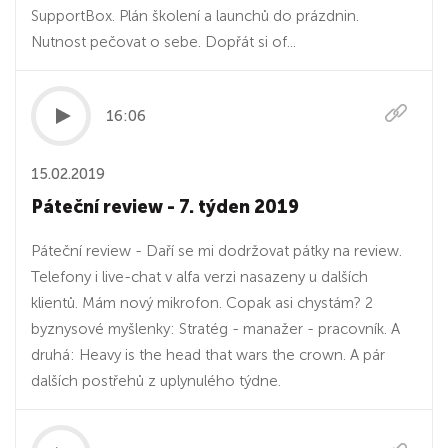
SupportBox. Plán školení a launchů do prázdnin.
Nutnost pečovat o sebe. Dopřát si of...
16:06
15.02.2019
Páteční review - 7. týden 2019
Páteční review - Daří se mi dodržovat pátky na review.
Telefony i live-chat v alfa verzi nasazeny u dalších
klientů. Mám nový mikrofon. Copak asi chystám? 2
byznysové myšlenky: Stratég - manažer - pracovník. A
druhá: Heavy is the head that wars the crown. A pár
dalších postřehů z uplynulého týdne.