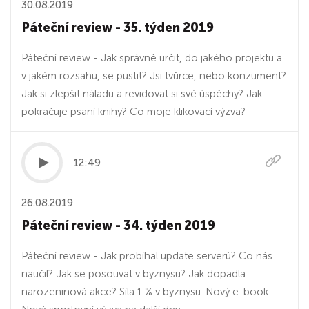
30.08.2019
Páteční review - 35. týden 2019
Páteční review - Jak správně určit, do jakého projektu a
v jakém rozsahu, se pustit? Jsi tvůrce, nebo konzument?
Jak si zlepšit náladu a revidovat si své úspěchy? Jak
pokračuje psaní knihy? Co moje klikovací výzva?
12:49
26.08.2019
Páteční review - 34. týden 2019
Páteční review - Jak probíhal update serverů? Co nás
naučil? Jak se posouvat v byznysu? Jak dopadla
narozeninová akce? Síla 1 % v byznysu. Nový e-book.