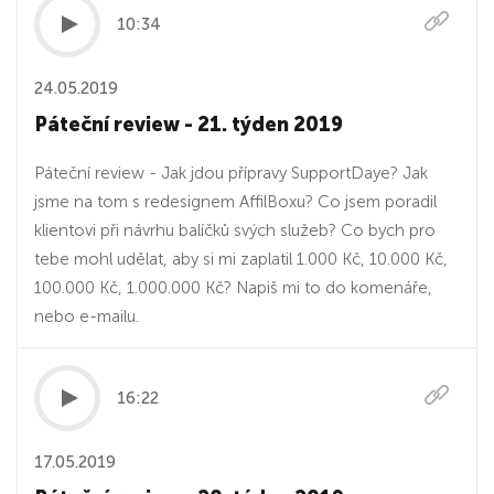
10:34
24.05.2019
Páteční review - 21. týden 2019
Páteční review - Jak jdou přípravy SupportDaye? Jak
jsme na tom s redesignem AffilBoxu? Co jsem poradil
klientovi při návrhu balíčků svých služeb? Co bych pro
tebe mohl udělat, aby si mi zaplatil 1.000 Kč, 10.000 Kč,
100.000 Kč, 1.000.000 Kč? Napiš mi to do komenáře,
nebo e-mailu.
16:22
17.05.2019