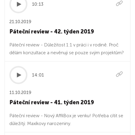
10:13
21.10.2019
Páteční review - 42. týden 2019
Páteční review - Důležitost 1:1 v práci i v rodině. Proč
dělám konzultace a nevěnuji se pouze svým projektům?
14:01
11.10.2019
Páteční review - 41. týden 2019
Páteční review - Nový AffilBox je venku! Potřeba cítit se
důležitý. Maxíkovy narozeniny.