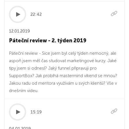
22:42
12.01.2019
Páteční review - 2. týden 2019
Páteční review - Sice jsem byl celý týden nemocný, ale
aspoň jsem měl čas studovat marketingové kurzy. Jaké
tipy jsem si odnesl? Jaký funnel připravuji pro
SupportBox? Jak probíhá mastermind víkend se mnou?
Jakou radu od mentora využívám u svých klientů? Vše v
dnešním videu.
15:19
04.01.2019