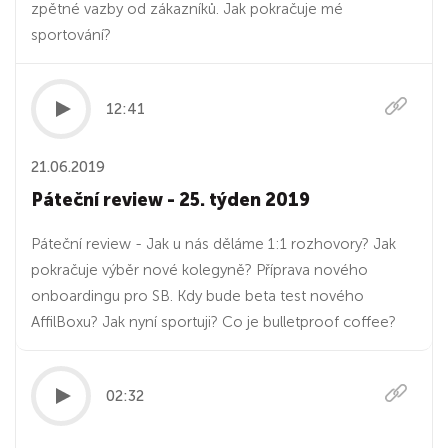
zpětné vazby od zákazníků. Jak pokračuje mé
sportování?
12:41
21.06.2019
Páteční review - 25. týden 2019
Páteční review - Jak u nás děláme 1:1 rozhovory? Jak
pokračuje výběr nové kolegyně? Příprava nového
onboardingu pro SB. Kdy bude beta test nového
AffilBoxu? Jak nyní sportuji? Co je bulletproof coffee?
02:32