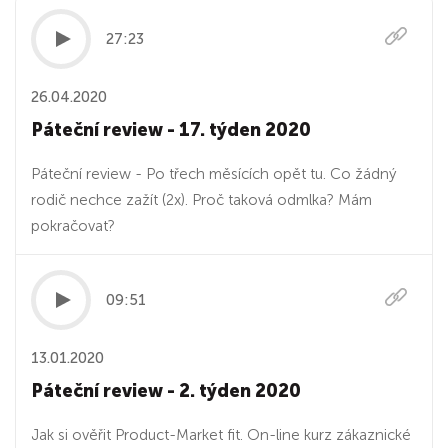
27:23
26.04.2020
Páteční review - 17. týden 2020
Páteční review - Po třech měsících opět tu. Co žádný
rodič nechce zažít (2x). Proč taková odmlka? Mám
pokračovat?
09:51
13.01.2020
Páteční review - 2. týden 2020
Jak si ověřit Product-Market fit. On-line kurz zákaznické