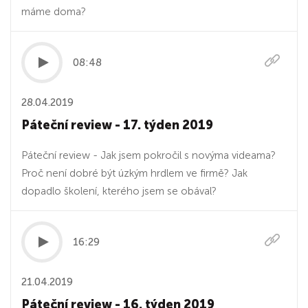
máme doma?
08:48
28.04.2019
Páteční review - 17. týden 2019
Páteční review - Jak jsem pokročil s novýma videama?
Proč není dobré být úzkým hrdlem ve firmě? Jak
dopadlo školení, kterého jsem se obával?
16:29
21.04.2019
Páteční review - 16. týden 2019