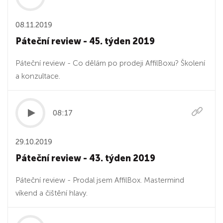
08.11.2019
Páteční review - 45. týden 2019
Páteční review - Co dělám po prodeji AffilBoxu? Školení
a konzultace.
08:17
29.10.2019
Páteční review - 43. týden 2019
Páteční review - Prodal jsem AffilBox. Mastermind
víkend a čištění hlavy.