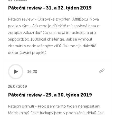
Páteční review - 31. a 32. týden 2019
Páteční review - Obrovské zrychlení AffilBoxu. Nová
posila v týmu. Jak moc je důležité mít správná data o
zdrojích zákazníků? Co umí nová infrastruktura pro
SupportBox. 1000kcal challenge. Jak se vyhnout
zklamání s nedosažených cílů? Jak moc je důležité
dokončování projektů.
16:20
26.07.2019
Páteční review - 29. a 30. týden 2019
Páteční shrnutí - Proč jsem tento týden nenapsal ani
řádek knihy? Jaké fuckupy jsem v podnikání udělal? Jak