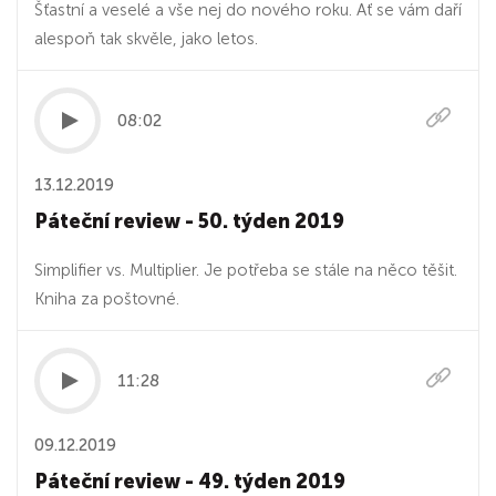
Šťastní a veselé a vše nej do nového roku. Ať se vám daří
alespoň tak skvěle, jako letos.
08:02
13.12.2019
Páteční review - 50. týden 2019
Simplifier vs. Multiplier. Je potřeba se stále na něco těšit.
Kniha za poštovné.
11:28
09.12.2019
Páteční review - 49. týden 2019