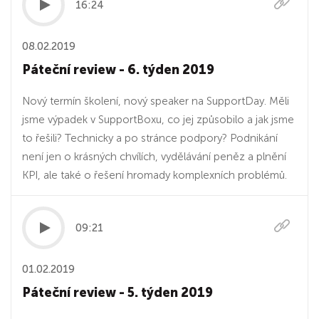
16:24
08.02.2019
Páteční review - 6. týden 2019
Nový termín školení, nový speaker na SupportDay. Měli
jsme výpadek v SupportBoxu, co jej způsobilo a jak jsme
to řešili? Technicky a po stránce podpory? Podnikání
není jen o krásných chvílích, vydělávání peněz a plnění
KPI, ale také o řešení hromady komplexních problémů.
09:21
01.02.2019
Páteční review - 5. týden 2019