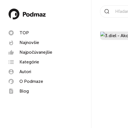
TOP
Najnovšie
Najpočúvanejšie
Kategórie
Autori
O Podmaze
Blog