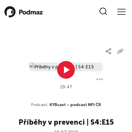
29:47
Podcast:
KYBcast – podcast NPI ČR
Příběhy v prevenci | S4:E15