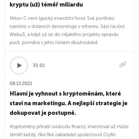
kryptu (už) téměř miliardu
Miton C není typický investiční fond. Své portfolio
namísto v dolarech denominuje v ethereu. Sází na růst
Webu3, a když už se do nějakého projektu opravdu
pustí, pomáhá s jeho růstem dlouhodobě.
35:01
08.12.2021
Hlavní je vyhnout s kryptoměnám, které
staví na marketingu. A nejlepší strategie je
dokupovat je postupně.
Kryptoměny přináší svobodu financí, investovat už může
téměř každý, říká říká zakladatel společnosti Cryfin