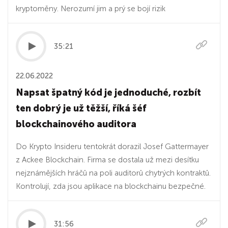
kryptoměny. Nerozumí jim a prý se bojí rizik
35:21
22.06.2022
Napsat špatný kód je jednoduché, rozbít
ten dobrý je už těžší, říká šéf
blockchainového auditora
Do Krypto Insideru tentokrát dorazil Josef Gattermayer
z Ackee Blockchain. Firma se dostala už mezi desítku
nejznámějších hráčů na poli auditorů chytrých kontraktů.
Kontrolují, zda jsou aplikace na blockchainu bezpečné.
31:56