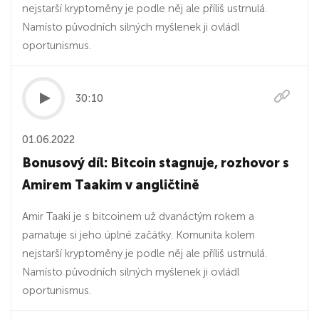
nejstarší kryptoměny je podle něj ale příliš ustrnulá.
Namísto původních silných myšlenek ji ovládl
oportunismus.
30:10
01.06.2022
Bonusový díl: Bitcoin stagnuje, rozhovor s
Amirem Taakim v angličtině
Amir Taaki je s bitcoinem už dvanáctým rokem a
pamatuje si jeho úplné začátky. Komunita kolem
nejstarší kryptoměny je podle něj ale příliš ustrnulá.
Namísto původních silných myšlenek ji ovládl
oportunismus.