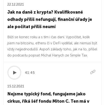
22.12.2021
Jak na daně z krypta? Kvalifikované
odhady příliš nefungují, finanční úřady je
ale počítat příliš neumí
Blíží se konec roku a s tím i čas daní. Vypočítat, kolik
jsem na bitcoinu, etheru či v DeFi vydělal, ale nemusí být
vždy nejjednodušší. Aspoň základy toho, jak na to, přišel
do podcastu popsat Michal Hanych ze Simple Tax.
41:45
15.12.2021
Nejsme typický fond, fungujeme jako
cirkus, říká šéf fondu Miton C. Ten má v