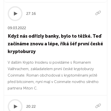
27:16
09.03.2022
Když nás odřízly banky, bylo to těžké. Teď
začínáme znovu a lépe, říká šéf první české
kryptoburzy
V dalším Krypto Insideru si povídáme s Romanem
Valihrachem, zakladatelem první české kryptoburzy
Coinmate. Roman obchodoval s kryptoměnami ještě
před bitcoinem, nyní mají v Coinmate nového silného
partnera Miton C.
20:22