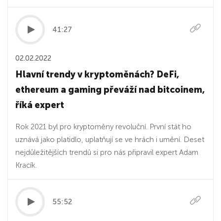
41:27
02.02.2022
Hlavní trendy v kryptoměnách? DeFi,
ethereum a gaming převáží nad bitcoinem,
říká expert
Rok 2021 byl pro kryptoměny revoluční. První stát ho
uznává jako platidlo, uplatňují se ve hrách i umění. Deset
nejdůležitějších trendů si pro nás připravil expert Adam
Kracík.
55:52