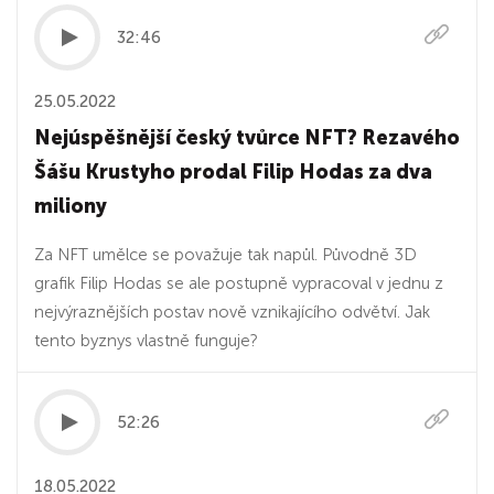
32:46
25.05.2022
Nejúspěšnější český tvůrce NFT? Rezavého
Šášu Krustyho prodal Filip Hodas za dva
miliony
Za NFT umělce se považuje tak napůl. Původně 3D
grafik Filip Hodas se ale postupně vypracoval v jednu z
nejvýraznějších postav nově vznikajícího odvětví. Jak
tento byznys vlastně funguje?
52:26
18.05.2022