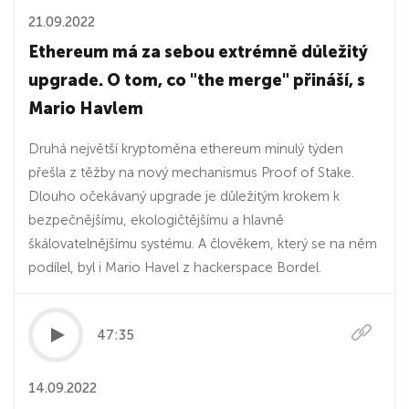
21.09.2022
Ethereum má za sebou extrémně důležitý
upgrade. O tom, co "the merge" přináší, s
Mario Havlem
Druhá největší kryptoměna ethereum minulý týden
přešla z těžby na nový mechanismus Proof of Stake.
Dlouho očekávaný upgrade je důležitým krokem k
bezpečnějšímu, ekologičtějšímu a hlavně
škálovatelnějšímu systému. A člověkem, který se na něm
podílel, byl i Mario Havel z hackerspace Bordel.
47:35
14.09.2022