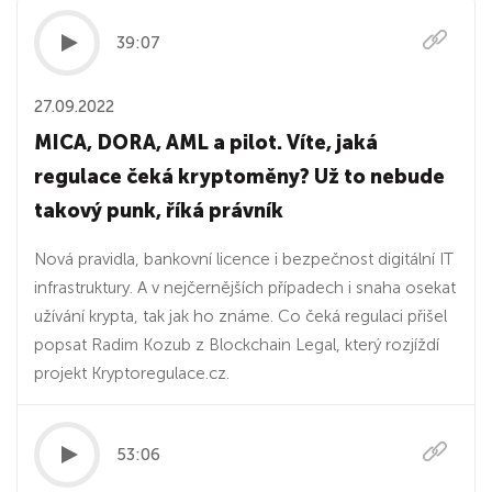
39:07
27.09.2022
MICA, DORA, AML a pilot. Víte, jaká
regulace čeká kryptoměny? Už to nebude
takový punk, říká právník
Nová pravidla, bankovní licence i bezpečnost digitální IT
infrastruktury. A v nejčernějších případech i snaha osekat
užívání krypta, tak jak ho známe. Co čeká regulaci přišel
popsat Radim Kozub z Blockchain Legal, který rozjíždí
projekt Kryptoregulace.cz.
53:06