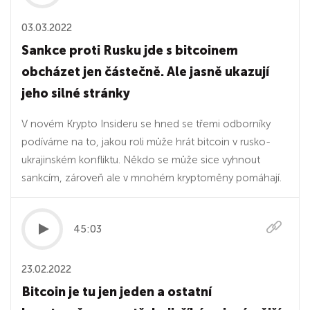
03.03.2022
Sankce proti Rusku jde s bitcoinem
obcházet jen částečně. Ale jasně ukazují
jeho silné stránky
V novém Krypto Insideru se hned se třemi odborníky
podíváme na to, jakou roli může hrát bitcoin v rusko-
ukrajinském konfliktu. Někdo se může sice vyhnout
sankcím, zároveň ale v mnohém kryptoměny pomáhají.
45:03
23.02.2022
Bitcoin je tu jen jeden a ostatní