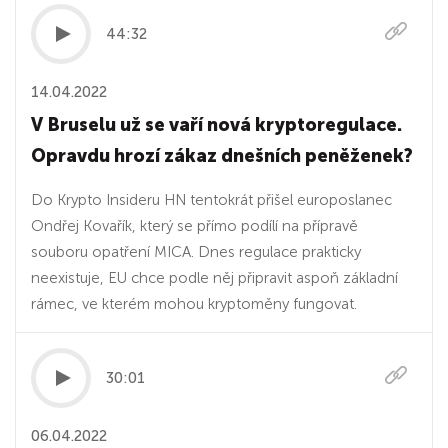
44:32
14.04.2022
V Bruselu už se vaří nová kryptoregulace.
Opravdu hrozí zákaz dnešních peněženek?
Do Krypto Insideru HN tentokrát přišel europoslanec
Ondřej Kovařík, který se přímo podílí na přípravě
souboru opatření MICA. Dnes regulace prakticky
neexistuje, EU chce podle něj připravit aspoň základní
rámec, ve kterém mohou kryptoměny fungovat.
30:01
06.04.2022