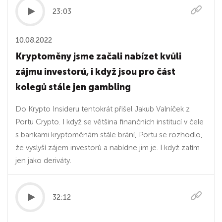
23:03
10.08.2022
Kryptoměny jsme začali nabízet kvůli
zájmu investorů, i když jsou pro část
kolegů stále jen gambling
Do Krypto Insideru tentokrát přišel Jakub Valníček z
Portu Crypto. I když se většina finančních institucí v čele
s bankami kryptoměnám stále brání, Portu se rozhodlo,
že vyslyší zájem investorů a nabídne jim je. I když zatím
jen jako deriváty.
32:12