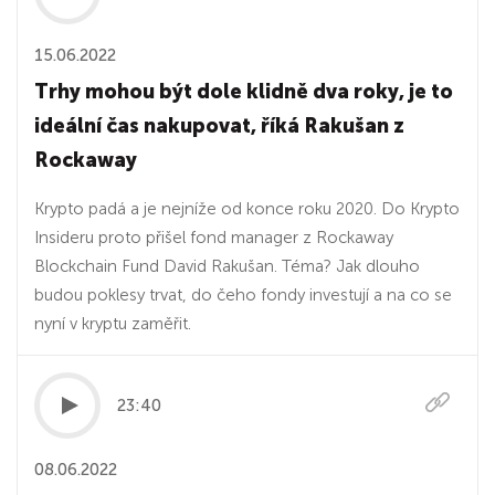
15.06.2022
Trhy mohou být dole klidně dva roky, je to
ideální čas nakupovat, říká Rakušan z
Rockaway
Krypto padá a je nejníže od konce roku 2020. Do Krypto
Insideru proto přišel fond manager z Rockaway
Blockchain Fund David Rakušan. Téma? Jak dlouho
budou poklesy trvat, do čeho fondy investují a na co se
nyní v kryptu zaměřit.
23:40
08.06.2022