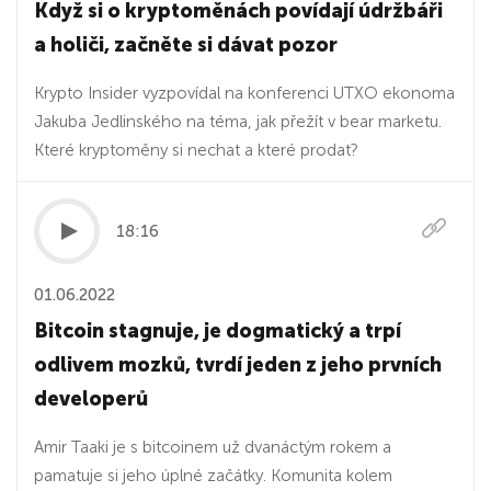
Když si o kryptoměnách povídají údržbáři
a holiči, začněte si dávat pozor
Krypto Insider vyzpovídal na konferenci UTXO ekonoma
Jakuba Jedlinského na téma, jak přežít v bear marketu.
Které kryptoměny si nechat a které prodat?
18:16
01.06.2022
Bitcoin stagnuje, je dogmatický a trpí
odlivem mozků, tvrdí jeden z jeho prvních
developerů
Amir Taaki je s bitcoinem už dvanáctým rokem a
pamatuje si jeho úplné začátky. Komunita kolem