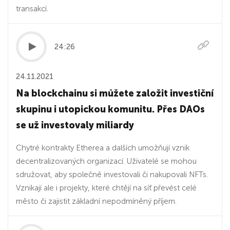
transakcí.
24:26
24.11.2021
Na blockchainu si můžete založit investiční
skupinu i utopickou komunitu. Přes DAOs
se už investovaly miliardy
Chytré kontrakty Etherea a dalších umožňují vznik
decentralizovaných organizací. Uživatelé se mohou
sdružovat, aby společně investovali či nakupovali NFTs.
Vznikají ale i projekty, které chtějí na síť převést celé
město či zajistit základní nepodmíněný příjem.