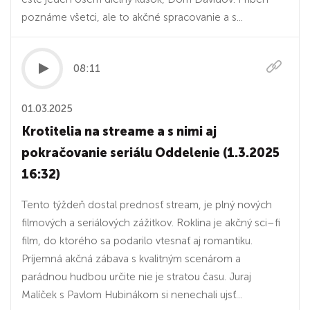
poznáme všetci, ale to akčné spracovanie a s...
08:11
01.03.2025
Krotitelia na streame a s nimi aj
pokračovanie seriálu Oddelenie (1.3.2025
16:32)
Tento týždeň dostal prednosť stream, je plný nových
filmových a seriálových zážitkov. Roklina je akčný sci–fi
film, do ktorého sa podarilo vtesnať aj romantiku.
Príjemná akčná zábava s kvalitným scenárom a
parádnou hudbou určite nie je stratou času. Juraj
Malíček s Pavlom Hubinákom si nenechali ujsť...