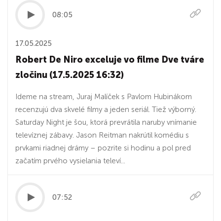
08:05
17.05.2025
Robert De Niro exceluje vo filme Dve tváre
zločinu (17.5.2025 16:32)
Ideme na stream, Juraj Malíček s Pavlom Hubinákom
recenzujú dva skvelé filmy a jeden seriál. Tiež výborný.
Saturday Night je šou, ktorá prevrátila naruby vnímanie
televíznej zábavy. Jason Reitman nakrútil komédiu s
prvkami riadnej drámy – pozrite si hodinu a pol pred
začatím prvého vysielania televí...
07:52