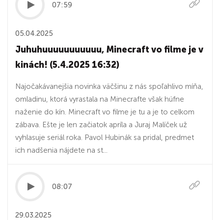
07:59
05.04.2025
Juhuhuuuuuuuuuuu, Minecraft vo filme je v
kinách! (5.4.2025 16:32)
Najočakávanejšia novinka väčšinu z nás spoľahlivo míňa,
omladinu, ktorá vyrastala na Minecrafte však húfne
naženie do kín. Minecraft vo filme je tu a je to celkom
zábava. Ešte je len začiatok apríla a Juraj Malíček už
vyhlasuje seriál roka. Pavol Hubinák sa pridal, predmet
ich nadšenia nájdete na st...
08:07
29.03.2025