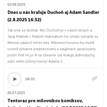
02.08.2025
Dnes u nás kraľuje Duchoň aj Adam Sandler
(2.8.2025 16:32)
Tak sme sa dočkali, film Duchoň je v našich kinách a
Juraj Malíček s Pavlom Hubinákom ho smelo označili za
filmovú udalosť tohto leta. Milovníci hororov by mohli
oceniť výtvarne prepracovaný a zaujímavo spracovaný
počin Vráť mi ju! A na streame zas kraľuje jednoduchý,
zato veľmi účinný humor Adama S...
08:01
26.07.2025
Tentoraz pre milovníkov komiksov,