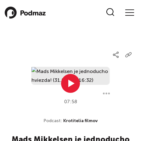
07:58
Podcast:
Krotitelia filmov
Mads Mikkelsen je jednoducho