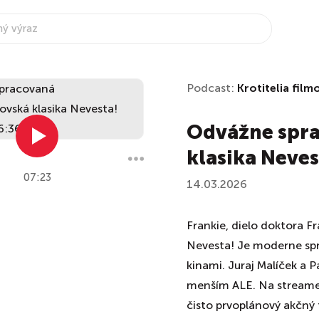
Podcast:
Krotitelia film
Odvážne spra
klasika Neves
07:23
14.03.2026
Frankie, dielo doktora Fr
Nevesta! Je moderne spr
kinami. Juraj Malíček a 
menším ALE. Na streame 
čisto prvoplánový akčný 