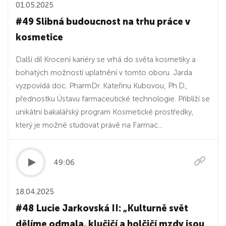
01.05.2025
#49 Slibná budoucnost na trhu práce v
kosmetice
Další díl Krocení kariéry se vrhá do světa kosmetiky a
bohatých možností uplatnění v tomto oboru. Jarda
vyzpovídá doc. PharmDr. Kateřinu Kubovou, Ph.D.,
přednostku Ústavu farmaceutické technologie. Přiblíží se
unikátní bakalářský program Kosmetické prostředky,
který je možné studovat právě na Farmac...
49:06
18.04.2025
#48 Lucie Jarkovská II: „Kulturně svět
dělíme odmala, klučičí a holčičí mzdy jsou