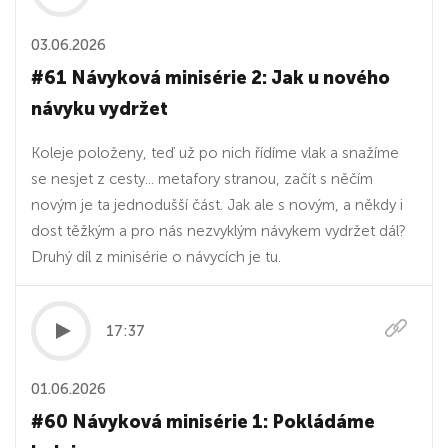
03.06.2026
#61 Návyková minisérie 2: Jak u nového
návyku vydržet
Koleje položeny, teď už po nich řídíme vlak a snažíme
se nesjet z cesty... metafory stranou, začít s něčím
novým je ta jednodušší část. Jak ale s novým, a někdy i
dost těžkým a pro nás nezvyklým návykem vydržet dál?
Druhý díl z minisérie o návycích je tu.
17:37
01.06.2026
#60 Návyková minisérie 1: Pokládáme