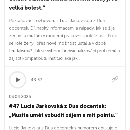
velká bolest.“
Pokračování rozhovoru s Lucií Jarkovskou z Dua
docentek. Díl nabitý informacemi a nápady, jak se žije
ženám a mužům v moderní pracovní společnosti. Proč
se role ženy i přes nové možnosti ustálila v době
feudalismu? Jak se vyhnout individualizování problémů a
zajistit kompatibilitu institucí aka jak...
43:37
03.04.2025
#47 Lucie Jarkovská z Dua docentek:
„Musíte umět vzbudit zájem a mít pointu.“
Lucie Jarkovská z Dua docentek s humorem edukuje o