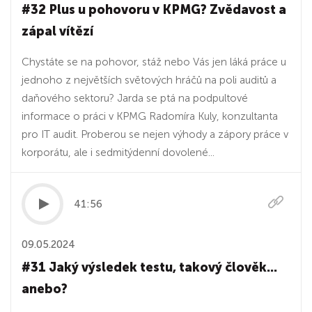
#32 Plus u pohovoru v KPMG? Zvědavost a
zápal vítězí
Chystáte se na pohovor, stáž nebo Vás jen láká práce u
jednoho z největších světových hráčů na poli auditů a
daňového sektoru? Jarda se ptá na podpultové
informace o práci v KPMG Radomíra Kuly, konzultanta
pro IT audit. Proberou se nejen výhody a zápory práce v
korporátu, ale i sedmitýdenní dovolené...
41:56
09.05.2024
#31 Jaký výsledek testu, takový člověk...
anebo?