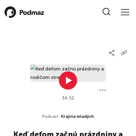
34:52
Podcast:
Krajina mladých
Keď deťom začnú prázdniny a