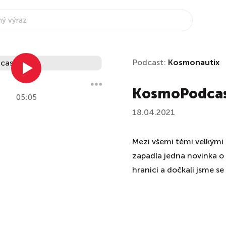
Podcast:
Kosmonautix
KosmoPodcas
05:05
18.04.2021
Mezi všemi těmi velkými
zapadla jedna novinka o
hranici a dočkali jsme s