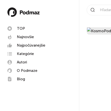
TOP
Najnovšie
Najpočúvanejšie
Kategórie
Autori
O Podmaze
Blog