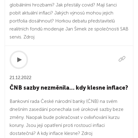
globálními hrozbami? Jak přestály covid? Mají šanci
pobít aktuální inflaci? Jakých výnosů mohou jejich
portfolia dosáhnout? Horkou debatu představitelů
realitních fondů moderuje Jan Šimek ze společnosti SAB
servis. Zdroj
21.12.2022
ČNB sazby nezměnila… kdy klesne inflace?
Bankovní rada České národní banky (ČNB) na svém
dnešním zasedání ponechala své úrokové sazby beze
změny. Naopak bude pokračovat v ovlivňování kurzu
koruny. Jsou její opatření proti rostoucí inflaci
dostatečná? A kdy inflace klesne? Zdroj