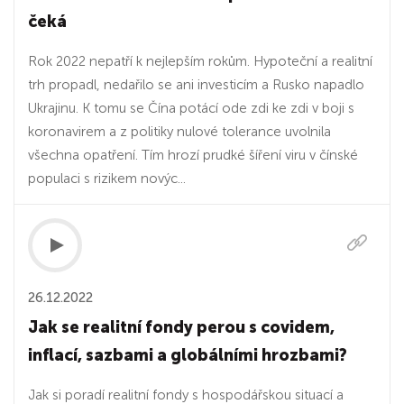
čeká
Rok 2022 nepatří k nejlepším rokům. Hypoteční a realitní
trh propadl, nedařilo se ani investicím a Rusko napadlo
Ukrajinu. K tomu se Čína potácí ode zdi ke zdi v boji s
koronavirem a z politiky nulové tolerance uvolnila
všechna opatření. Tím hrozí prudké šíření viru v čínské
populaci s rizikem novýc...
26.12.2022
Jak se realitní fondy perou s covidem,
inflací, sazbami a globálními hrozbami?
Jak si poradí realitní fondy s hospodářskou situací a