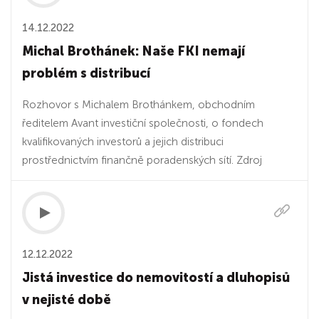
14.12.2022
Michal Brothánek: Naše FKI nemají
problém s distribucí
Rozhovor s Michalem Brothánkem, obchodním
ředitelem Avant investiční společnosti, o fondech
kvalifikovaných investorů a jejich distribuci
prostřednictvím finančně poradenských sítí. Zdroj
12.12.2022
Jistá investice do nemovitostí a dluhopisů
v nejisté době