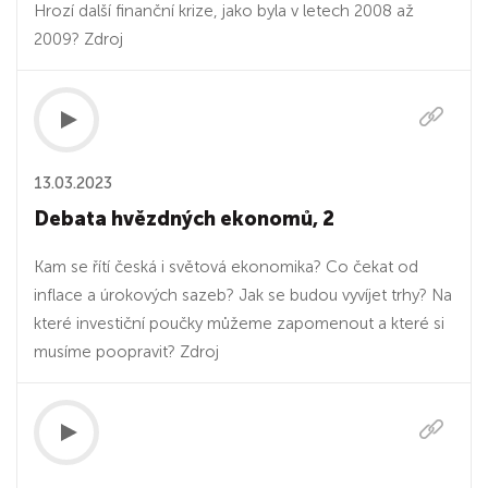
Hrozí další finanční krize, jako byla v letech 2008 až
2009? Zdroj
13.03.2023
Debata hvězdných ekonomů, 2
Kam se řítí česká i světová ekonomika? Co čekat od
inflace a úrokových sazeb? Jak se budou vyvíjet trhy? Na
které investiční poučky můžeme zapomenout a které si
musíme poopravit? Zdroj