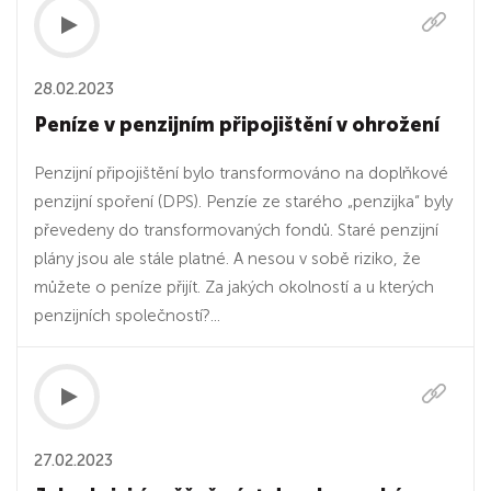
28.02.2023
Peníze v penzijním připojištění v ohrožení
Penzijní připojištění bylo transformováno na doplňkové
penzijní spoření (DPS). Penzíe ze starého „penzijka“ byly
převedeny do transformovaných fondů. Staré penzijní
plány jsou ale stále platné. A nesou v sobě riziko, že
můžete o peníze přijít. Za jakých okolností a u kterých
penzijních společností?...
27.02.2023