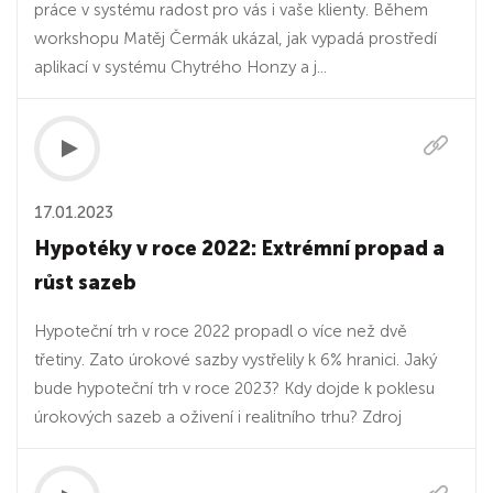
práce v systému radost pro vás i vaše klienty. Během
workshopu Matěj Čermák ukázal, jak vypadá prostředí
aplikací v systému Chytrého Honzy a j...
17.01.2023
Hypotéky v roce 2022: Extrémní propad a
růst sazeb
Hypoteční trh v roce 2022 propadl o více než dvě
třetiny. Zato úrokové sazby vystřelily k 6% hranici. Jaký
bude hypoteční trh v roce 2023? Kdy dojde k poklesu
úrokových sazeb a oživení i realitního trhu? Zdroj