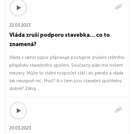
22.03.2023
Vláda zruší podporu stavebka… co to
znamená?
Vláda v rámci úspor připravuje postupné zrušení státního
příspěvku stavebního spoření. Současný plán má ovšem
mezery. Může to státní rozpočet stát i víc peněz a vláda
tak neuspoří nic. Proč? A v čem jsou stavební spořitelny
dobré? Zdroj
20.03.2023