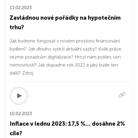
13.02.2023
Zavládnou nové pořádky na hypotečním
trhu?
Jak budeme fungovat v novém prostoru financování
bydlení? Jak dlouho vydrží aktuální sazby? Kolik práce
vezme poradcům digitalizace? Hrozí nám pokles cen
nemovitostí? Jak dopadne rok 2022 a jaký bude ten
další? Zdroj
10.02.2023
Inflace v lednu 2023: 17,5 %… dosáhne 2%
cíle?