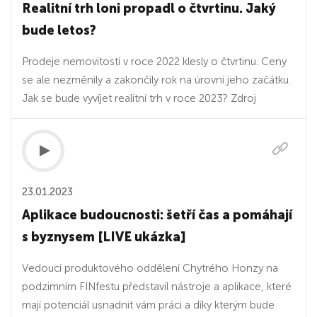
Realitní trh loni propadl o čtvrtinu. Jaký
bude letos?
Prodeje nemovitostí v roce 2022 klesly o čtvrtinu. Ceny
se ale nezměnily a zakončily rok na úrovni jeho začátku.
Jak se bude vyvíjet realitní trh v roce 2023? Zdroj
23.01.2023
Aplikace budoucnosti: šetří čas a pomáhají
s byznysem [LIVE ukázka]
Vedoucí produktového oddělení Chytrého Honzy na
podzimním FINfestu představil nástroje a aplikace, které
mají potenciál usnadnit vám práci a díky kterým bude