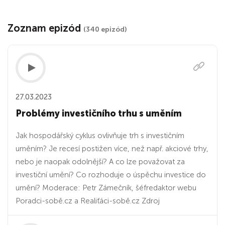
Zoznam epizód
(340 epizód)
27.03.2023
Problémy investičního trhu s uměním
Jak hospodářský cyklus ovlivňuje trh s investičním
uměním? Je recesí postižen více, než např. akciové trhy,
nebo je naopak odolnější? A co lze považovat za
investiční umění? Co rozhoduje o úspěchu investice do
umění? Moderace: Petr Zámečník, šéfredaktor webu
Poradci-sobě.cz a Realiťáci-sobě.cz Zdroj