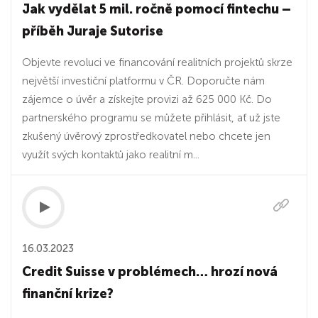
Jak vydělat 5 mil. ročně pomocí fintechu –
příběh Juraje Sutorise
Objevte revoluci ve financování realitních projektů skrze
největší investiční platformu v ČR. Doporučte nám
zájemce o úvěr a získejte provizi až 625 000 Kč. Do
partnerského programu se můžete přihlásit, ať už jste
zkušený úvěrový zprostředkovatel nebo chcete jen
využít svých kontaktů jako realitní m...
16.03.2023
Credit Suisse v problémech… hrozí nová
finanční krize?