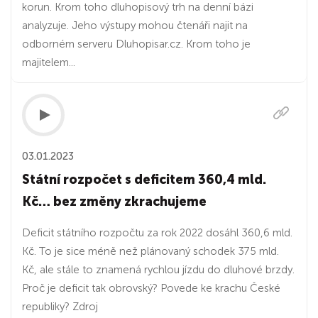
korun. Krom toho dluhopisový trh na denní bázi
analyzuje. Jeho výstupy mohou čtenáři najit na
odborném serveru Dluhopisar.cz. Krom toho je
majitelem...
03.01.2023
Státní rozpočet s deficitem 360,4 mld.
Kč… bez změny zkrachujeme
Deficit státního rozpočtu za rok 2022 dosáhl 360,6 mld.
Kč. To je sice méně než plánovaný schodek 375 mld.
Kč, ale stále to znamená rychlou jízdu do dluhové brzdy.
Proč je deficit tak obrovský? Povede ke krachu České
republiky? Zdroj