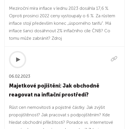
Meziroční míra inflace v lednu 2023 dosáhla 17,6 %.
Oproti prosinci 2022 ceny vystoupaly o 6 %. Za růstem
inflace stojí především konec „úsporného tarifu“. Má
inflace šanci dosáhnout 2% inflačního cíle ČNB? Co
tomu může zabránit? Zdroj
06.02.2023
Majetkové pojištění: Jak obchodně
reagovat na inflační prostředí?
Růst cen nemovitosti a pojistné částky. Jak zvýšit
propojištěnost? Jak pracovat s podpojištěním? Kde
hledat obchodní příležitosti? Poradce vs. internetové