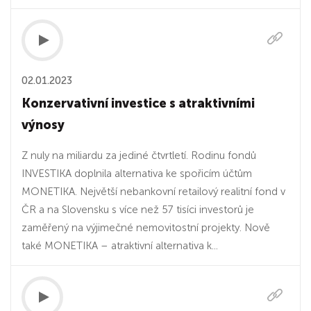
02.01.2023
Konzervativní investice s atraktivními
výnosy
Z nuly na miliardu za jediné čtvrtletí. Rodinu fondů
INVESTIKA doplnila alternativa ke spořicím účtům
MONETIKA. Největší nebankovní retailový realitní fond v
ČR a na Slovensku s více než 57 tisíci investorů je
zaměřený na výjimečné nemovitostní projekty. Nově
také MONETIKA – atraktivní alternativa k...