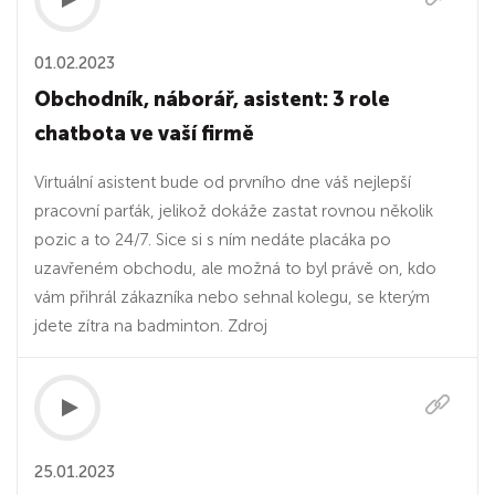
01.02.2023
Obchodník, náborář, asistent: 3 role
chatbota ve vaší firmě
Virtuální asistent bude od prvního dne váš nejlepší
pracovní parťák, jelikož dokáže zastat rovnou několik
pozic a to 24/7. Sice si s ním nedáte placáka po
uzavřeném obchodu, ale možná to byl právě on, kdo
vám přihrál zákazníka nebo sehnal kolegu, se kterým
jdete zítra na badminton. Zdroj
25.01.2023