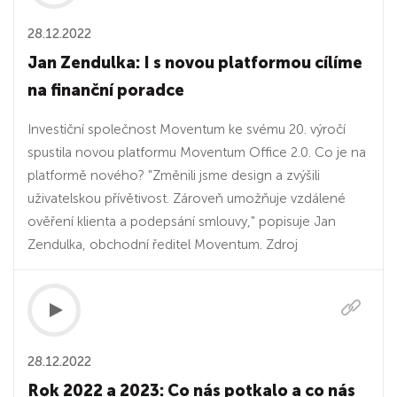
28.12.2022
Jan Zendulka: I s novou platformou cílíme
na finanční poradce
Investiční společnost Moventum ke svému 20. výročí
spustila novou platformu Moventum Office 2.0. Co je na
platformě nového? "Změnili jsme design a zvýšili
uživatelskou přívětivost. Zároveň umožňuje vzdálené
ověření klienta a podepsání smlouvy," popisuje Jan
Zendulka, obchodní ředitel Moventum. Zdroj
28.12.2022
Rok 2022 a 2023: Co nás potkalo a co nás