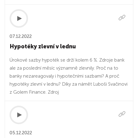
07.12.2022
Hypotéky zlevní v lednu
Úrokové sazby hypoték se drží kolem 6 %. Zdroje bank
ale za poslední měsíc významně zlevnily. Proč na to
banky nezareagovaly i hypotečními sazbami? A proč
hypotéky zlevní v lednu? Díky za námět Luboši Svačinovi
z Golem Finance. Zdroj
05.12.2022