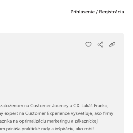
Prihlásenie
/
Registrácia
 založenom na Customer Journey a CX. Lukáš Franko,
ný expert na Customer Experience vysvetľuje, ako firmy
zníka na optimalizáciu marketingu a zákazníckej
 prináša praktické rady a inšpiráciu, ako robiť