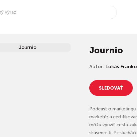
Journio
Autor:
Lukáš Franko
SLEDOVAŤ
Podcast o marketingu
marketér a certifikova
môžu využiť cestu záka
skúsenosti. Poslucháčom