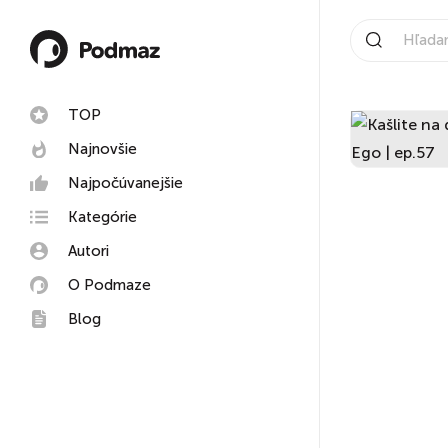
TOP
Najnovšie
Najpočúvanejšie
Kategórie
Autori
O Podmaze
Blog