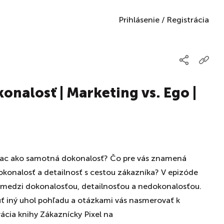
Prihlásenie
/
Registrácia
konalosť | Marketing vs. Ego |
viac ako samotná dokonalosť? Čo pre vás znamená
okonalosť a detailnosť s cestou zákazníka? V epizóde
medzi dokonalosťou, detailnosťou a nedokonalosťou.
ť iný uhol pohľadu a otázkami vás nasmerovať k
vácia knihy Zákaznícky Pixel na