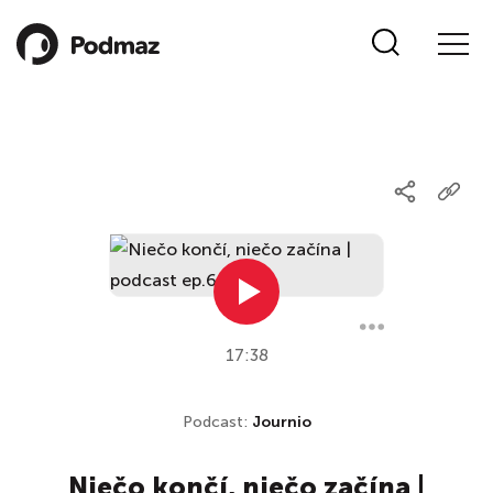
17:38
Podcast:
Journio
Niečo končí, niečo začína |