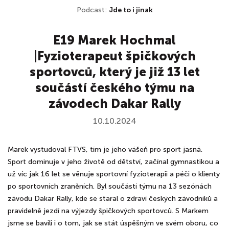
Podcast:
Jde to i jinak
E19 Marek Hochmal
|Fyzioterapeut špičkových
sportovců, který je již 13 let
součástí českého týmu na
závodech Dakar Rally
10.10.2024
Marek vystudoval FTVS, tím je jeho vášeň pro sport jasná.
Sport dominuje v jeho životě od dětství, začínal gymnastikou a
už víc jak 16 let se věnuje sportovní fyzioterapii a péči o klienty
po sportovních zraněních. Byl součástí týmu na 13 sezónách
závodu Dakar Rally, kde se staral o zdraví českých závodníků a
pravidelně jezdí na výjezdy špičkových sportovců. S Markem
jsme se bavili i o tom, jak se stát úspěšným ve svém oboru, co