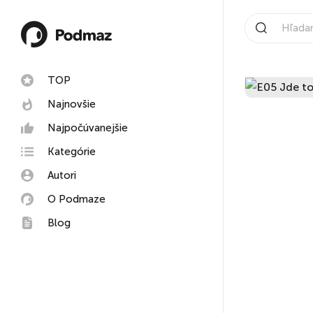
TOP
Najnovšie
Najpočúvanejšie
Kategórie
Autori
O Podmaze
Blog