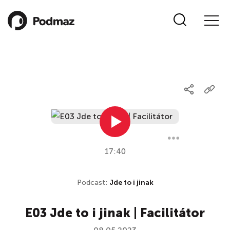
17:40
Podcast:
Jde to i jinak
E03 Jde to i jinak | Facilitátor