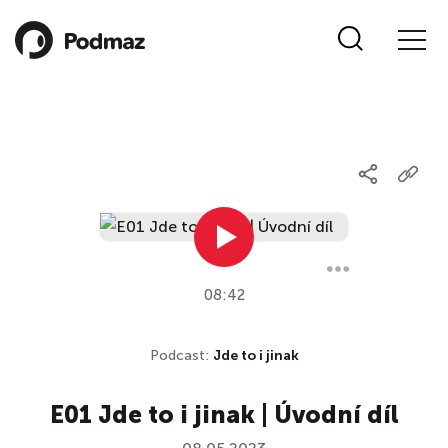
08:42
Podcast:
Jde to i jinak
E01 Jde to i jinak | Úvodní díl