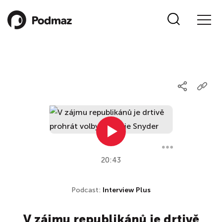
20:43
Podcast:
Interview Plus
V zájmu republikánů je drtivě