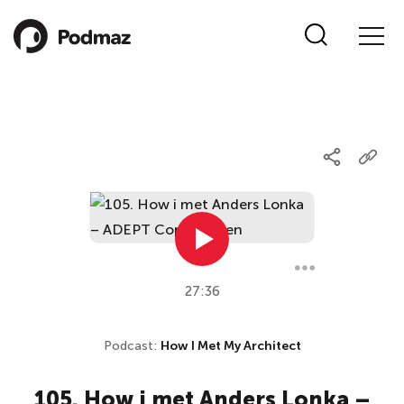
27:36
Podcast:
How I Met My Architect
105. How i met Anders Lonka –