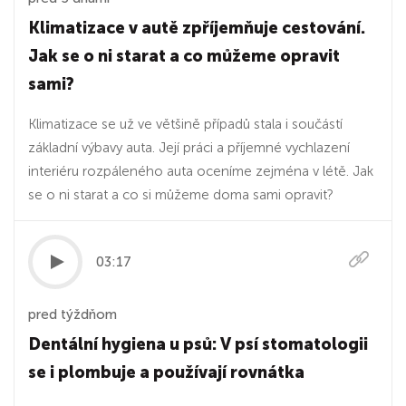
Klimatizace v autě zpříjemňuje cestování.
Jak se o ni starat a co můžeme opravit
sami?
Klimatizace se už ve většině případů stala i součástí
základní výbavy auta. Její práci a příjemné vychlazení
interiéru rozpáleného auta oceníme zejména v létě. Jak
se o ni starat a co si můžeme doma sami opravit?
03:17
pred týždňom
Dentální hygiena u psů: V psí stomatologii
se i plombuje a používají rovnátka