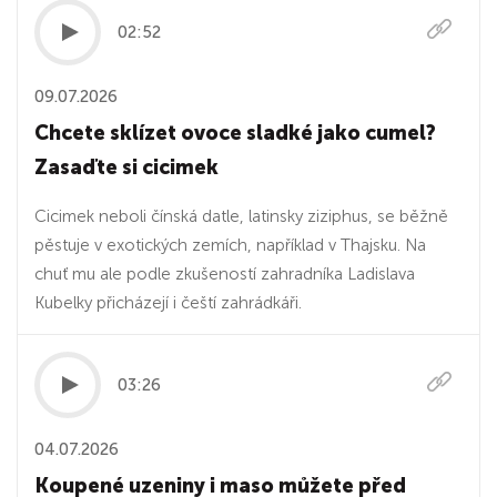
02:52
09.07.2026
Chcete sklízet ovoce sladké jako cumel?
Zasaďte si cicimek
Cicimek neboli čínská datle, latinsky ziziphus, se běžně
pěstuje v exotických zemích, například v Thajsku. Na
chuť mu ale podle zkušeností zahradníka Ladislava
Kubelky přicházejí i čeští zahrádkáři.
03:26
04.07.2026
Koupené uzeniny i maso můžete před