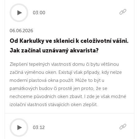
03:00
06.06.2026
Od Karkulky ve sklenici k celoživotní vášni.
Jak začínal uznávaný akvarista?
Zlepšení tepelných vlastností domu či bytu většinou
začíná výměnou oken. Existují však případy, kdy nelze
moderní plastová okna použít. Může to být u
památkových budov či prostě jen proto, že se
nechceme původních oken zbavit. I zde je však možné
izolační vlastnosti stávajících oken zlepšit.
03:12