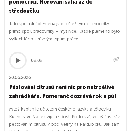
pomocníci. Norování sahá až do
středověku
Tato speciální plemena jsou důležitými pomocníky –
přímo spolupracovníky – myslivce. Každé plemeno bylo
vyšlechtěno k různým typům práce.
03:05
20.06.2026
Pěstování citrusů není nic pro netrpělivé
zahrádkáře. Pomeranč dozrává rok a půl
Miloš Kaplan je učitelem českého jazyka a tělocviku.
Ruchu si ve škole užije až dost. Proto svůj volný čas tráví
pěstováním citrusů v obci Veliny na Pardubicku. Jak sám