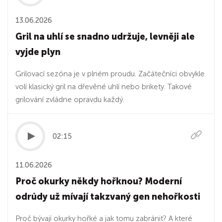
13.06.2026
Gril na uhlí se snadno udržuje, levněji ale
vyjde plyn
Grilovací sezóna je v plném proudu. Začátečníci obvykle
volí klasický gril na dřevěné uhlí nebo brikety. Takové
grilování zvládne opravdu každý.
02:15
11.06.2026
Proč okurky někdy hořknou? Moderní
odrůdy už mívají takzvaný gen nehořkosti
Proč bývají okurky hořké a jak tomu zabránit? A které