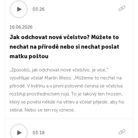
03:26
16.06.2026
Jak odchovat nové včelstvo? Můžete to
nechat na přírodě nebo si nechat poslat
matku poštou
„Způsobů, jak odchovat nové včelstvo, je více,“
vysvětluje včelař Martin Weiss. „Můžeme to nechat na
přírodě. V květnu a v první polovině června se včelstva
rozšiřují prostřednictvím rojů. To je takový ten hrozen,
který se pověsí někde na větev a včelař přijede, aby ho
sebral. Nebo se ten roj vznese...
03:18