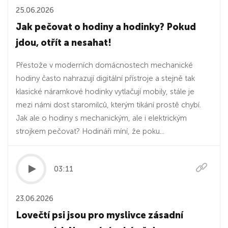
25.06.2026
Jak pečovat o hodiny a hodinky? Pokud
jdou, otřít a nesahat!
Přestože v moderních domácnostech mechanické
hodiny často nahrazují digitální přístroje a stejně tak
klasické náramkové hodinky vytlačují mobily, stále je
mezi námi dost staromilců, kterým tikání prostě chybí.
Jak ale o hodiny s mechanickým, ale i elektrickým
strojkem pečovat? Hodináři míní, že poku...
03:11
23.06.2026
Lovečtí psi jsou pro myslivce zásadní