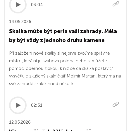
03:04
14.05.2026
Skalka může být perla vaší zahrady. Měla
by být vždy z jednoho druhu kamene
Při založení nové skalky si nejprve zvolíme správné
místo. „Ideální je svahová poloha nebo si můžete
pomoci opěrnou zídkou, k níž se dá skalka postavit,“
vysvětluje zkušený skalničkář Mojmír Martan, který má na
své zahradě skalek hned několik.
02:51
12.05.2026