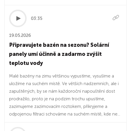
03:35
19.05.2026
Připravujete bazén na sezonu? Solární
panely umí účinně a zadarmo zvýšit
teplotu vody
Malé bazény na zimu většinou vypustíme, vysušíme a
uložíme na suchém místě. Ve větších nadzemních, ale i
zapuštěných, by se nám každoroční napouštění dost
prodražilo, proto je na podzim trochu upustíme,
zazimujeme zazimovacím roztokem, přikryjeme a
odpojenou filtraci schováme na suchém místě, kde ne...