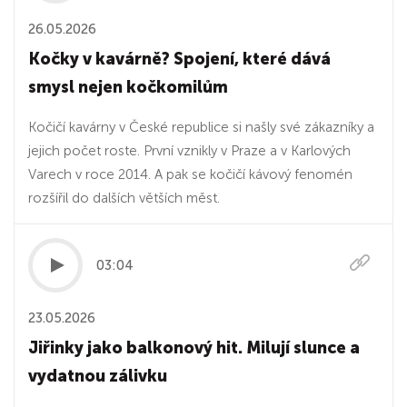
26.05.2026
Kočky v kavárně? Spojení, které dává
smysl nejen kočkomilům
Kočičí kavárny v České republice si našly své zákazníky a
jejich počet roste. První vznikly v Praze a v Karlových
Varech v roce 2014. A pak se kočičí kávový fenomén
rozšířil do dalších větších měst.
03:04
23.05.2026
Jiřinky jako balkonový hit. Milují slunce a
vydatnou zálivku