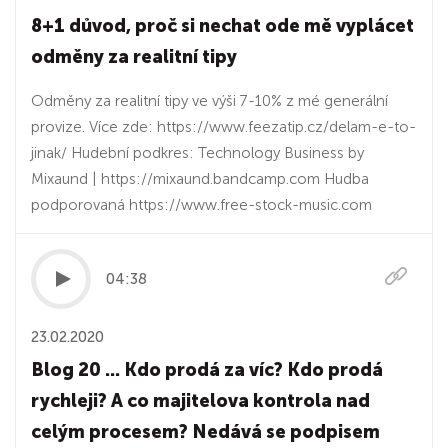
8+1 důvod, proč si nechat ode mě vyplácet
odměny za realitní tipy
Odměny za realitní tipy ve výši 7-10% z mé generální
provize. Více zde: https://www.feezatip.cz/delam-e-to-
jinak/ Hudební podkres: Technology Business by
Mixaund | https://mixaund.bandcamp.com Hudba
podporovaná https://www.free-stock-music.com
04:38
23.02.2020
Blog 20 ... Kdo prodá za víc? Kdo prodá
rychleji? A co majitelova kontrola nad
celým procesem? Nedává se podpisem