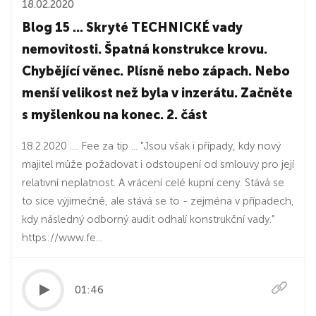
18.02.2020
Blog 15 ... Skryté TECHNICKÉ vady
nemovitosti. Špatná konstrukce krovu.
Chybějící věnec. Plísně nebo zápach. Nebo
menší velikost než byla v inzerátu. Začněte
s myšlenkou na konec. 2. část
18.2.2020 .... Fee za tip ... "Jsou však i případy, kdy nový
majitel může požadovat i odstoupení od smlouvy pro její
relativní neplatnost. A vrácení celé kupní ceny. Stává se
to sice výjimečně, ale stává se to - zejména v případech,
kdy následný odborný audit odhalí konstrukční vady."
https://www.fe...
01:46