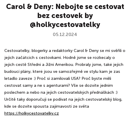
Carol & Deny: Nebojte se cestovat
bez cestovek by
@holkycestovatelky
05.12.2024
Cestovatelky, blogerky a redaktorky Carol & Deny se mi svěřili o
jejich začátcích s cestovkami. Hodně jsme se rozkecaly o
jejich cestě Střední a Jižní Amerikou. Probraly jsme, také jejich
budoucí plány, které jsou ve samozřejmě ve stylu kam je zas
letadlo zaveze :) Proč si zamilovali USA? Proč byste měli
cestovat samy a ne s agenturami? Vše se dozvíte jedním
poslechem a nebo na jejich cestovatelských přednáškách :)
Určitě taky doporučuji se podívat na jejich cestovatelský blog,
kde se dozvíte spousta zajímavostí ze světa
https://holkycestovatelky.cz