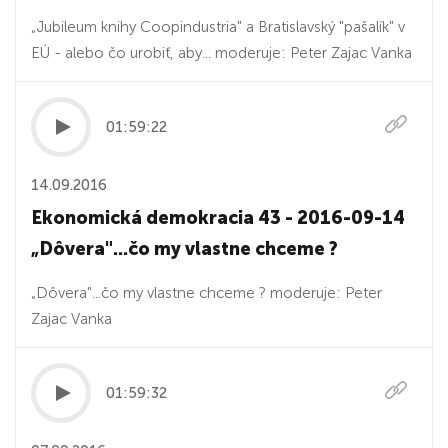
„Jubileum knihy Coopindustria" a Bratislavský "pašalík" v
EÚ - alebo čo urobiť, aby... moderuje: Peter Zajac Vanka
01:59:22
14.09.2016
Ekonomická demokracia 43 - 2016-09-14
„Dôvera"...čo my vlastne chceme ?
„Dôvera"...čo my vlastne chceme ? moderuje: Peter
Zajac Vanka
01:59:32