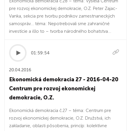
Ekonomická demokracia č.28 – téma: Vysiela Centrum
pre rozvoj ekonomickej demokracie, O.Z. Peter Zajac-
Vanka, sekcia pre tvorbu podnikov zamestnaneckých
samospráv… téma: Nepotrebovali sme zahraničné
investície a išlo to – tvorba národného bohatstva…
01:59:54
20.04.2016
Ekonomická demokracia 27 - 2016-04-20
Centrum pre rozvoj ekonomickej
demokracie, O.Z.
Ekonomická demokracia č.27 – téma: Centrum pre
rozvoj ekonomickej demokracie, O.Z. Družstvá, ich
zakladanie, oblasti pôsobenia, princíp: kolektívne