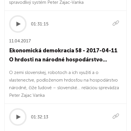
spravodlivý systém Peter Zajac-Vanka
01:31:15
11.04.2017
Ekonomická demokracia 58 - 2017-04-11
O hrdosti na národné hospodárstvo...
O zemi slovenskej, robotoch a ich využití a o
vlastenectve, podloženom hrdosťou na hospodárstvo
národné, čiže ľudové – slovenské… reláciou sprevádza
Peter Zajac Vanka
01:32:13