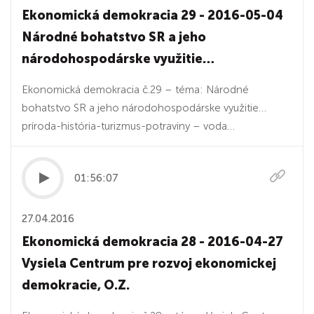
Ekonomická demokracia 29 - 2016-05-04
Národné bohatstvo SR a jeho
národohospodárske využitie…
Ekonomická demokracia č.29 – téma: Národné
bohatstvo SR a jeho národohospodárske využitie…
príroda-história-turizmus-potraviny – voda…
01:56:07
27.04.2016
Ekonomická demokracia 28 - 2016-04-27
Vysiela Centrum pre rozvoj ekonomickej
demokracie, O.Z.