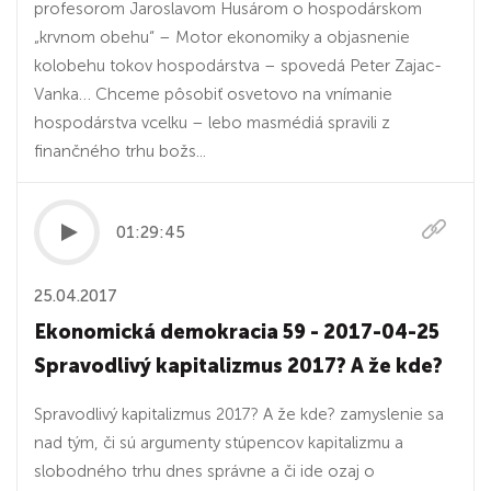
profesorom Jaroslavom Husárom o hospodárskom
„krvnom obehu“ – Motor ekonomiky a objasnenie
kolobehu tokov hospodárstva – spovedá Peter Zajac-
Vanka… Chceme pôsobiť osvetovo na vnímanie
hospodárstva vcelku – lebo masmédiá spravili z
finančného trhu božs...
01:29:45
25.04.2017
Ekonomická demokracia 59 - 2017-04-25
Spravodlivý kapitalizmus 2017? A že kde?
Spravodlivý kapitalizmus 2017? A že kde? zamyslenie sa
nad tým, či sú argumenty stúpencov kapitalizmu a
slobodného trhu dnes správne a či ide ozaj o