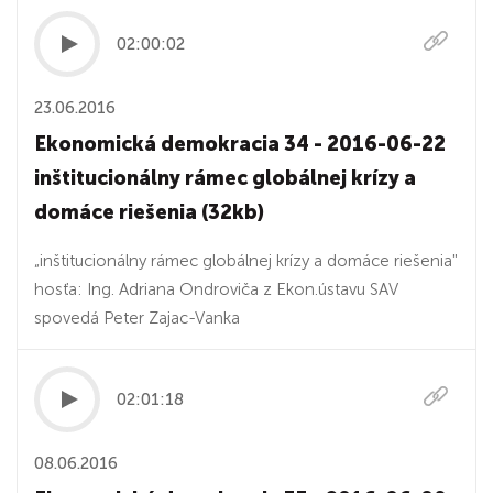
02:00:02
23.06.2016
Ekonomická demokracia 34 - 2016-06-22
inštitucionálny rámec globálnej krízy a
domáce riešenia (32kb)
„inštitucionálny rámec globálnej krízy a domáce riešenia"
hosťa: Ing. Adriana Ondroviča z Ekon.ústavu SAV
spovedá Peter Zajac-Vanka
02:01:18
08.06.2016