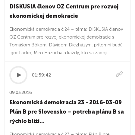
DISKUSIA členov OZ Centrum pre rozvoj
ekonomickej demokracie
Ekonomická demokracia č.24 – téma: DISKUSIA členov
OZ Centrum pre rozvoj ekonomickej demokracie s
Tomášom Bókom, Dávidom Diczházym, prítomní budú
Igor Lacko, Miro Hazucha a každý, kto sa zapojí…
01:59:42
09.03.2016
Ekonomická demokracia 23 - 2016-03-09
Plán B pre Slovensko – potreba plánu B sa
rýchlo blíži…
Ekonomická demokracia č.23 – téma: Plán B pre