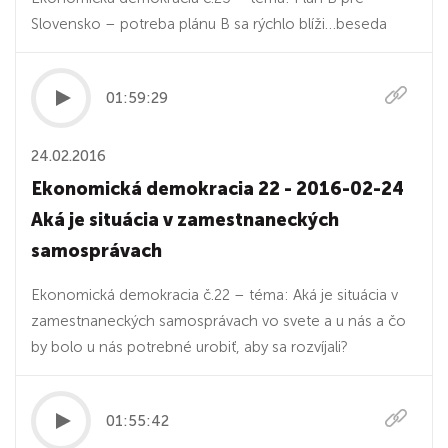
Slovensko – potreba plánu B sa rýchlo blíži…beseda
01:59:29
24.02.2016
Ekonomická demokracia 22 - 2016-02-24
Aká je situácia v zamestnaneckých
samosprávach
Ekonomická demokracia č.22 – téma: Aká je situácia v
zamestnaneckých samosprávach vo svete a u nás a čo
by bolo u nás potrebné urobiť, aby sa rozvíjali?
01:55:42