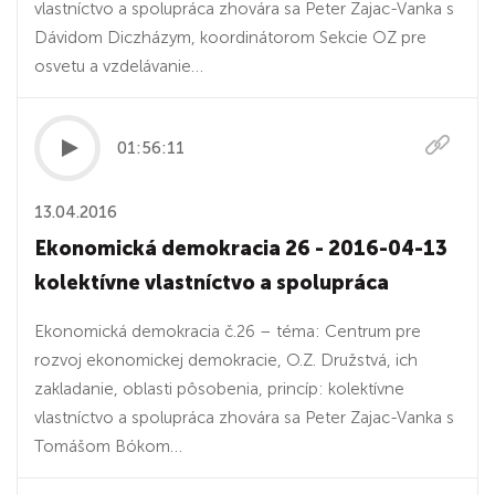
vlastníctvo a spolupráca zhovára sa Peter Zajac-Vanka s
Dávidom Diczházym, koordinátorom Sekcie OZ pre
osvetu a vzdelávanie…
01:56:11
13.04.2016
Ekonomická demokracia 26 - 2016-04-13
kolektívne vlastníctvo a spolupráca
Ekonomická demokracia č.26 – téma: Centrum pre
rozvoj ekonomickej demokracie, O.Z. Družstvá, ich
zakladanie, oblasti pôsobenia, princíp: kolektívne
vlastníctvo a spolupráca zhovára sa Peter Zajac-Vanka s
Tomášom Bókom…