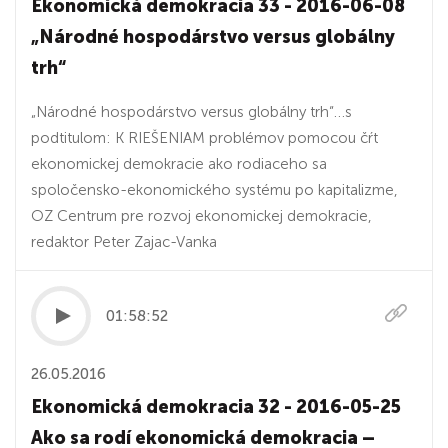
Ekonomická demokracia 33 - 2016-06-08
„Národné hospodárstvo versus globálny
trh“
„Národné hospodárstvo versus globálny trh“…s
podtitulom: K RIEŠENIAM problémov pomocou čŕt
ekonomickej demokracie ako rodiaceho sa
spoločensko-ekonomického systému po kapitalizme,
OZ Centrum pre rozvoj ekonomickej demokracie,
redaktor Peter Zajac-Vanka
01:58:52
26.05.2016
Ekonomická demokracia 32 - 2016-05-25
Ako sa rodí ekonomická demokracia –