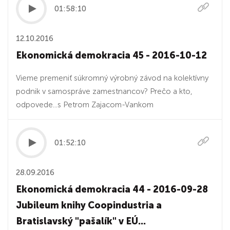
01:58:10
12.10.2016
Ekonomická demokracia 45 - 2016-10-12
Vieme premeniť súkromný výrobný závod na kolektívny
podnik v samospráve zamestnancov? Prečo a kto,
odpovede...s Petrom Zajacom-Vankom
01:52:10
28.09.2016
Ekonomická demokracia 44 - 2016-09-28
Jubileum knihy Coopindustria a
Bratislavský "pašalík" v EÚ...