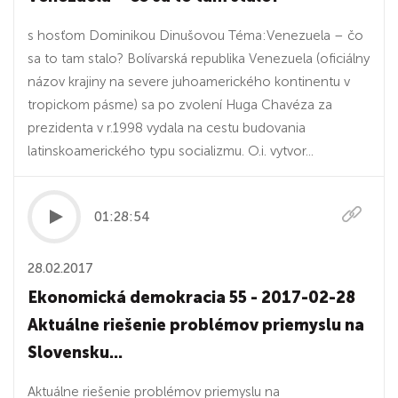
s hosťom Dominikou Dinušovou Téma:Venezuela – čo
sa to tam stalo? Bolívarská republika Venezuela (oficiálny
názov krajiny na severe juhoamerického kontinentu v
tropickom pásme) sa po zvolení Huga Chavéza za
prezidenta v r.1998 vydala na cestu budovania
latinskoamerického typu socializmu. O.i. vytvor...
01:28:54
28.02.2017
Ekonomická demokracia 55 - 2017-02-28
Aktuálne riešenie problémov priemyslu na
Slovensku...
Aktuálne riešenie problémov priemyslu na