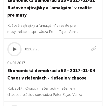
Ekonomická demokracia 53 - 2017-01-31
Ružové zajtrajšky a "amalgám" v realite
pre masy
Ružové zajtrajšky a "amalgám" v realite pre
masy...reláciou sprevádza Peter Zajac-Vanka
01:02:25
04.01.2017
Ekonomická demokracia 52 - 2017-01-04
Chaos v riešeniach - riešenie v chaose
Rok 2017 : Chaos v riešeniach - riešenie v
chaose...reláciou sprevádza Peter Zajac-Vanka