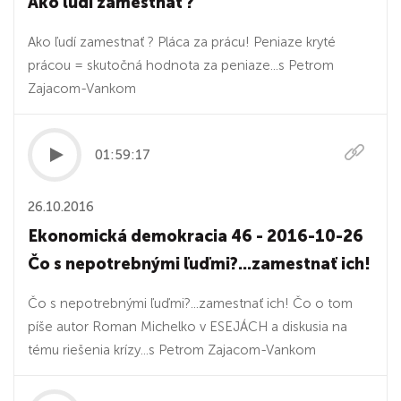
Ako ľudí zamestnať ?
Ako ľudí zamestnať ? Pláca za prácu! Peniaze kryté
prácou = skutočná hodnota za peniaze...s Petrom
Zajacom-Vankom
01:59:17
26.10.2016
Ekonomická demokracia 46 - 2016-10-26
Čo s nepotrebnými ľuďmi?...zamestnať ich!
Čo s nepotrebnými ľuďmi?...zamestnať ich! Čo o tom
píše autor Roman Michelko v ESEJÁCH a diskusia na
tému riešenia krízy...s Petrom Zajacom-Vankom