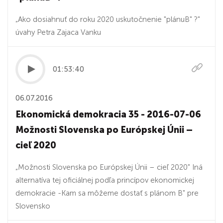
„Ako dosiahnuť do roku 2020 uskutočnenie "plánuB" ?"
úvahy Petra Zajaca Vanku
01:53:40
06.07.2016
Ekonomická demokracia 35 - 2016-07-06
Možnosti Slovenska po Európskej Únii –
cieľ 2020
„Možnosti Slovenska po Európskej Únii – cieľ 2020" Iná
alternatíva tej oficiálnej podľa princípov ekonomickej
demokracie -Kam sa môžeme dostať s plánom B" pre
Slovensko