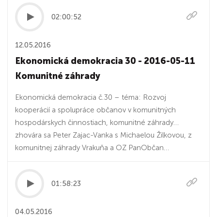
02:00:52
12.05.2016
Ekonomická demokracia 30 - 2016-05-11
Komunitné záhrady
Ekonomická demokracia č.30 – téma: Rozvoj
kooperácií a spolupráce občanov v komunitných
hospodárskych činnostiach, komunitné záhrady…
zhovára sa Peter Zajac-Vanka s Michaelou Žilkovou, z
komunitnej záhrady Vrakuňa a OZ PanObčan…
01:58:23
04.05.2016